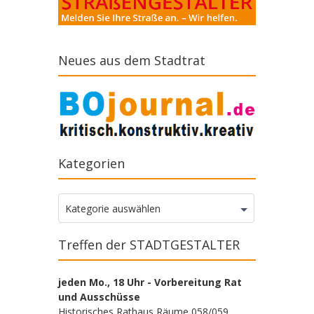
Neues aus dem Stadtrat
Kategorien
Kategorien
Kategorie auswählen
Treffen der STADTGESTALTER
jeden Mo., 18 Uhr - Vorbereitung Rat
und Ausschüsse
Historisches Rathaus Räume 058/059