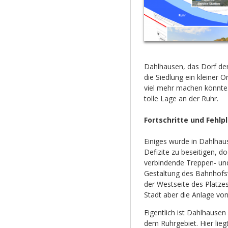
Dahlhausen, das Dorf der
die Siedlung ein kleiner 
viel mehr machen könnte. 
tolle Lage an der Ruhr.
Fortschritte und Fehl
Einiges wurde in Dahlhaus
Defizite zu beseitigen, do
verbindende Treppen- un
Gestaltung des Bahnhofsvo
der Westseite des Platzes
Stadt aber die Anlage vo
Eigentlich ist Dahlhausen
dem Ruhrgebiet. Hier lie