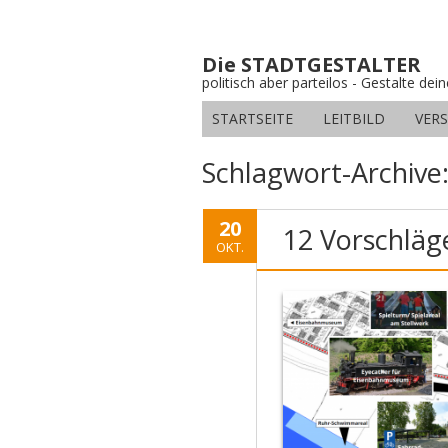
Die STADTGESTALTER
politisch aber parteilos - Gestalte dei
STARTSEITE
LEITBILD
VER
Schlagwort-Archive
20
12 Vorschläg
OKT.