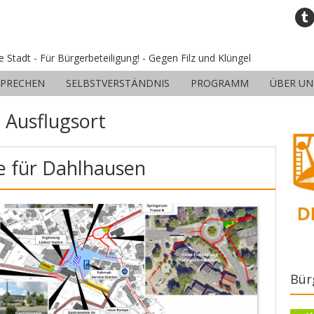
ne Stadt - Für Bürgerbeteiligung! - Gegen Filz und Klüngel
SPRECHEN
SELBSTVERSTÄNDNIS
PROGRAMM
ÜBER UN
:
Ausflugsort
e für Dahlhausen
Bür