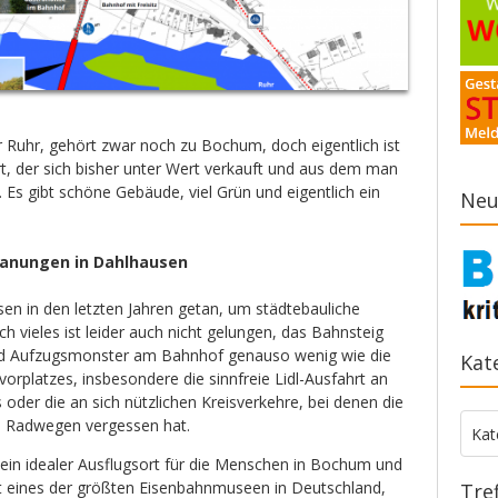
 Ruhr, gehört zwar noch zu Bochum, doch eigentlich ist
Ort, der sich bisher unter Wert verkauft und aus dem man
Es gibt schöne Gebäude, viel Grün und eigentlich ein
Neu
planungen in Dahlhausen
en in den letzten Jahren getan, um städtebauliche
ch vieles ist leider auch nicht gelungen, das Bahnsteig
d Aufzugsmonster am Bahnhof genauso wenig wie die
Kat
rplatzes, insbesondere die sinnfreie Lidl-Ausfahrt an
 oder die an sich nützlichen Kreisverkehre, bei denen die
n Radwegen vergessen hat.
Kate
Kat
 ein idealer Ausflugsort für die Menschen in Bochum und
gt eines der größten Eisenbahnmuseen in Deutschland,
Tre