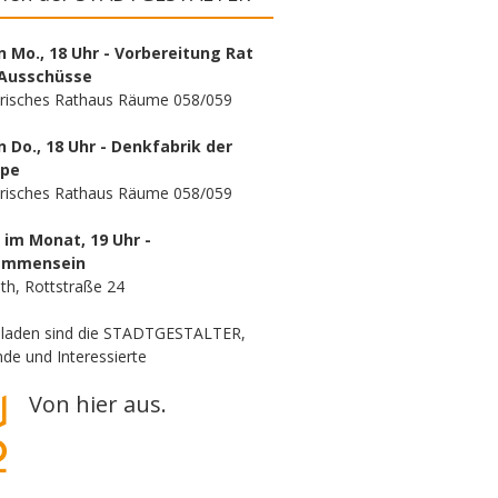
n Mo., 18 Uhr - Vorbereitung Rat
Ausschüsse
orisches Rathaus Räume 058/059
n Do., 18 Uhr - Denkfabrik der
ppe
orisches Rathaus Räume 058/059
. im Monat, 19 Uhr -
ammensein
th, Rottstraße 24
eladen sind die STADTGESTALTER,
de und Interessierte
Von hier aus.