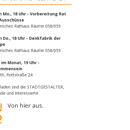
n Mo., 18 Uhr - Vorbereitung Rat
Ausschüsse
orisches Rathaus Räume 058/059
n Do., 18 Uhr - Denkfabrik der
ppe
orisches Rathaus Räume 058/059
. im Monat, 19 Uhr -
ammensein
th, Rottstraße 24
eladen sind die STADTGESTALTER,
de und Interessierte
Von hier aus.