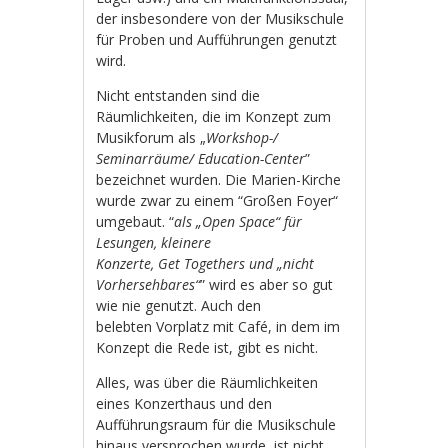
der insbesondere von der Musikschule
für Proben und Aufführungen genutzt
wird.
Nicht entstanden sind die
Räumlichkeiten, die im Konzept zum
Musikforum als „
Workshop-/
Seminarräume/ Education-Center
”
bezeichnet wurden. Die Marien-Kirche
wurde zwar zu einem “Großen Foyer“
umgebaut. “
als „Open Space“ für
Lesungen, kleinere
Konzerte, Get Togethers und „nicht
Vorhersehbares“
” wird es aber so gut
wie nie genutzt. Auch den
belebten Vorplatz mit Café, in dem im
Konzept die Rede ist, gibt es nicht.
Alles, was über die Räumlichkeiten
eines Konzerthaus und den
Aufführungsraum für die Musikschule
hinaus versprochen wurde, ist nicht