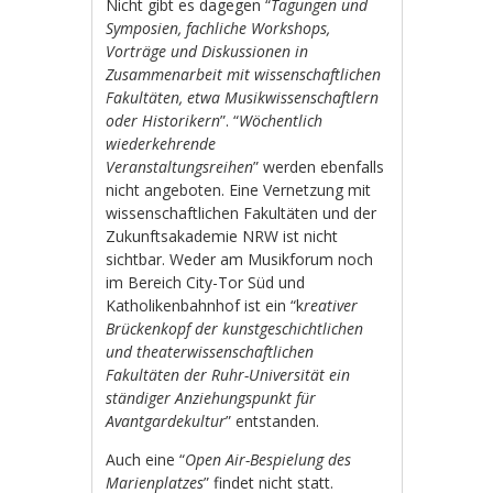
Nicht gibt es dagegen “
Tagungen und
Symposien, fachliche Workshops,
Vorträge und Diskussionen in
Zusammenarbeit mit wissenschaftlichen
Fakultäten, etwa Musikwissenschaftlern
oder Historikern
”. “
Wöchentlich
wiederkehrende
Veranstaltungsreihen
” werden ebenfalls
nicht angeboten. Eine Vernetzung mit
wissenschaftlichen Fakultäten und der
Zukunftsakademie NRW ist nicht
sichtbar. Weder am Musikforum noch
im Bereich City-Tor Süd und
Katholikenbahnhof ist ein “k
reativer
Brückenkopf der kunstgeschichtlichen
und theaterwissenschaftlichen
Fakultäten der Ruhr-Universität ein
ständiger Anziehungspunkt für
Avantgardekultur
” entstanden.
Auch eine “
Open Air-Bespielung des
Marienplatzes
” findet nicht statt.