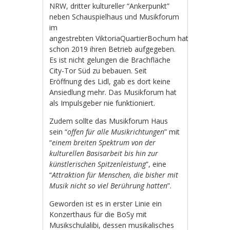
NRW, dritter kultureller “Ankerpunkt”
neben Schauspielhaus und Musikforum
im
angestrebten ViktoriaQuartierBochum hat
schon 2019 ihren Betrieb aufgegeben.
Es ist nicht gelungen die Brachfläche
City-Tor Süd zu bebauen. Seit
Eröffnung des Lidl, gab es dort keine
Ansiedlung mehr. Das Musikforum hat
als Impulsgeber nie funktioniert.
Zudem sollte das Musikforum Haus
sein “
offen für alle Musikrichtungen
” mit
“
einem breiten Spektrum von der
kulturellen Basisarbeit bis hin zur
künstlerischen Spitzenleistung
”, eine
“
Attraktion für Menschen, die bisher mit
Musik nicht so viel Berührung hatten
”.
Geworden ist es in erster Linie ein
Konzerthaus für die BoSy mit
Musikschulalibi, dessen musikalisches