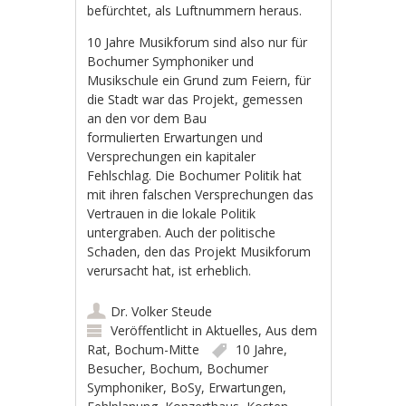
befürchtet, als Luftnummern heraus.
10 Jahre Musikforum sind also nur für
Bochumer Symphoniker und
Musikschule ein Grund zum Feiern, für
die Stadt war das Projekt, gemessen
an den vor dem Bau
formulierten Erwartungen und
Versprechungen ein kapitaler
Fehlschlag. Die Bochumer Politik hat
mit ihren falschen Versprechungen das
Vertrauen in die lokale Politik
untergraben. Auch der politische
Schaden, den das Projekt Musikforum
verursacht hat, ist erheblich.
Dr. Volker Steude
Veröffentlicht in
Aktuelles
,
Aus dem
Rat
,
Bochum-Mitte
10 Jahre
,
Besucher
,
Bochum
,
Bochumer
Symphoniker
,
BoSy
,
Erwartungen
,