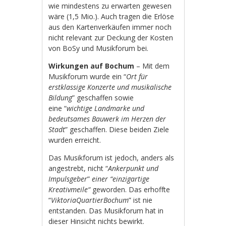
wie mindestens zu erwarten gewesen
wäre (1,5 Mio.). Auch tragen die Erlöse
aus den Kartenverkäufen immer noch
nicht relevant zur Deckung der Kosten
von BoSy und Musikforum bei.
Wirkungen auf Bochum
– Mit dem
Musikforum wurde ein “
Ort für
erstklassige Konzerte und musikalische
Bildung
” geschaffen sowie
eine “
wichtige Landmarke und
bedeutsames Bauwerk im Herzen der
Stadt
” geschaffen. Diese beiden Ziele
wurden erreicht.
Das Musikforum ist jedoch, anders als
angestrebt, nicht “
Ankerpunkt und
Impulsgeber
”
einer “einzigartige
Kreativmeile“
geworden. Das erhoffte
“
ViktoriaQuartierBochum
” ist nie
entstanden. Das Musikforum hat in
dieser Hinsicht nichts bewirkt.