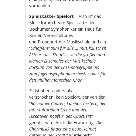
vorhanden.
Spielstätte/ Spielort
– Also ist das
Musikforum heute Spielstätte der
Bochumer Symphoniker ein Haus für
Kinder, Veranstaltungs-
und Probenort der Musikschule und ein
“
Schaffensraum für alle … musikalischen
Akteure der Stadt
” also “
die großen und
kleinen Ensembles der Musikschule
Bochum von der Ensemblegruppe bis
zum Jugendsymphonieorchester oder für
den Philharmonischen Chor
”.
Es ist aber, anders als
versprochen, kein Spielort, der von den
“
Bochumer Chören, Laienorchestern, der
interkulturellen Szene und den
„kreativen Köpfen“ des Quartiers
”
genutzt wird. Auch die Erwartung “
Die
Chormusik findet eine neue Heimat
mitten in der Stadt.
” wurde nicht