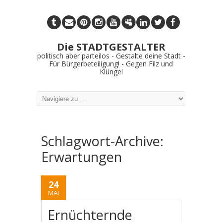
Die STADTGESTALTER
politisch aber parteilos - Gestalte deine Stadt -
Für Bürgerbeteiligung! - Gegen Filz und
Klüngel
Schlagwort-Archive:
Erwartungen
24
MAI
Ernüchternde