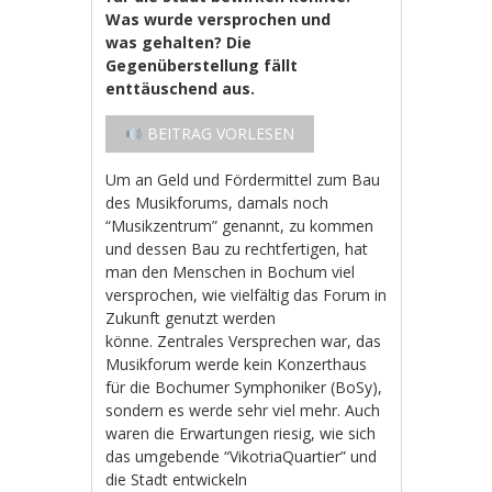
Was wurde versprochen und
was gehalten? Die
Gegenüberstellung fällt
enttäuschend aus.
BEITRAG VORLESEN
Um an Geld und Fördermittel zum Bau
des Musikforums, damals noch
“Musikzentrum” genannt, zu kommen
und dessen Bau zu rechtfertigen, hat
man den Menschen in Bochum viel
versprochen, wie vielfältig das Forum in
Zukunft genutzt werden
könne. Zentrales Versprechen war, das
Musikforum werde kein Konzerthaus
für die Bochumer Symphoniker (BoSy),
sondern es werde sehr viel mehr. Auch
waren die Erwartungen riesig, wie sich
das umgebende “VikotriaQuartier” und
die Stadt entwickeln