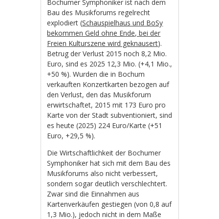
Bochumer Symphoniker ist nach dem
Bau des Musikforums regelrecht
explodiert (
Schauspielhaus und BoSy
bekommen Geld ohne Ende, bei der
Freien Kulturszene wird geknausert
).
Betrug der Verlust 2015 noch 8,2 Mio.
Euro, sind es 2025 12,3 Mio. (+4,1 Mio.,
+50 %). Wurden die in Bochum
verkauften Konzertkarten bezogen auf
den Verlust, den das Musikforum
erwirtschaftet, 2015 mit 173 Euro pro
Karte von der Stadt subventioniert, sind
es heute (2025) 224 Euro/Karte (+51
Euro, +29,5 %).
Die Wirtschaftlichkeit der Bochumer
Symphoniker hat sich mit dem Bau des
Musikforums also nicht verbessert,
sondern sogar deutlich verschlechtert.
Zwar sind die Einnahmen aus
Kartenverkäufen gestiegen (von 0,8 auf
1,3 Mio.), jedoch nicht in dem Maße