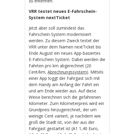
zu erkennen.
VRR testet neues E-Fahrschein-
System nextTicket
Jetzt aber soll zumindest das
Fahrschein-System modernisiert
werden. Zu diesem Zweck testet der
VRR unter dem Namen nextTicket bis
Ende August ein neues App-basiertes
E-Fahrschein-System. Dabei werden die
Fahrten pro km abgerechnet (20
Cent/km,
Abrechnungssystem
). Mittels
einer App loggt der Fahrgast sich mit
dem Handy am Anfang der Fahrt ein
und am Ende wieder aus. Auf diese
Weise berechnen sich die gefahrenen
Kilometer. Zum Kilometerpreis wird ein
Grundpreis hinzugerechnet, der um
weinige Cent variiert, je nachdem wie
groß die Stadt ist, von der aus der
Fahrgast gestartet ist (A1 1,40 Euro,