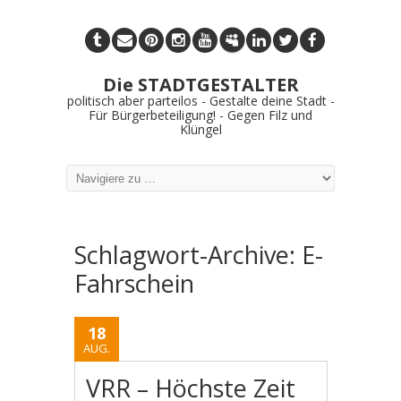
Die STADTGESTALTER
politisch aber parteilos - Gestalte deine Stadt -
Für Bürgerbeteiligung! - Gegen Filz und
Klüngel
Schlagwort-Archive:
E-
Fahrschein
18
AUG.
VRR – Höchste Zeit