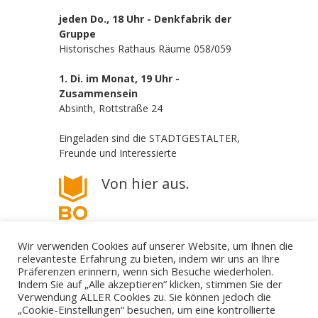
jeden Do., 18 Uhr - Denkfabrik der
Gruppe
Historisches Rathaus Räume 058/059
1. Di. im Monat, 19 Uhr -
Zusammensein
Absinth, Rottstraße 24
Eingeladen sind die STADTGESTALTER,
Freunde und Interessierte
Von hier aus.
Wir verwenden Cookies auf unserer Website, um Ihnen die
relevanteste Erfahrung zu bieten, indem wir uns an Ihre
Präferenzen erinnern, wenn sich Besuche wiederholen.
Indem Sie auf „Alle akzeptieren“ klicken, stimmen Sie der
Verwendung ALLER Cookies zu. Sie können jedoch die
„Cookie-Einstellungen“ besuchen, um eine kontrollierte
Die STADTGESTALTER - politisch aber parteilos