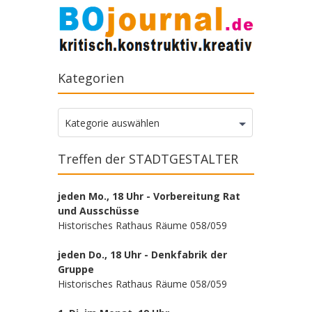
Kategorien
Kategorien
Kategorie auswählen
Treffen der STADTGESTALTER
jeden Mo., 18 Uhr - Vorbereitung Rat
und Ausschüsse
Historisches Rathaus Räume 058/059
jeden Do., 18 Uhr - Denkfabrik der
Gruppe
Historisches Rathaus Räume 058/059