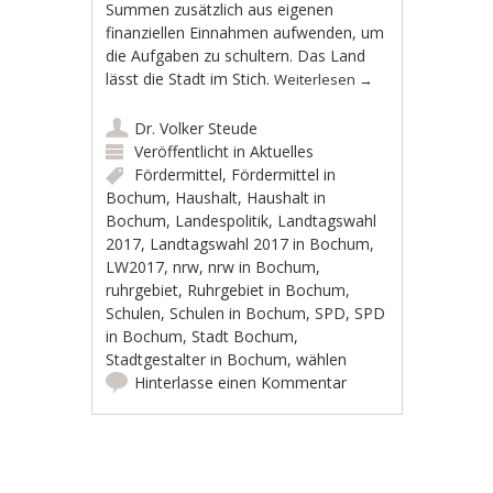
Summen zusätzlich aus eigenen
finanziellen Einnahmen aufwenden, um
die Aufgaben zu schultern. Das Land
lässt die Stadt im Stich.
Weiterlesen
→
Dr. Volker Steude
Veröffentlicht in
Aktuelles
Fördermittel
,
Fördermittel in
Bochum
,
Haushalt
,
Haushalt in
Bochum
,
Landespolitik
,
Landtagswahl
2017
,
Landtagswahl 2017 in Bochum
,
LW2017
,
nrw
,
nrw in Bochum
,
ruhrgebiet
,
Ruhrgebiet in Bochum
,
Schulen
,
Schulen in Bochum
,
SPD
,
SPD
in Bochum
,
Stadt Bochum
,
Stadtgestalter in Bochum
,
wählen
Hinterlasse einen Kommentar