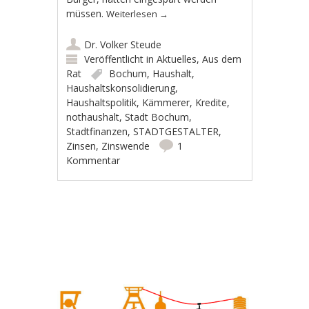
müssen.
Weiterlesen
→
Dr. Volker Steude
Veröffentlicht in
Aktuelles
,
Aus dem
Rat
Bochum
,
Haushalt
,
Haushaltskonsolidierung
,
Haushaltspolitik
,
Kämmerer
,
Kredite
,
nothaushalt
,
Stadt Bochum
,
Stadtfinanzen
,
STADTGESTALTER
,
Zinsen
,
Zinswende
1
Kommentar
Artikel-Navigation