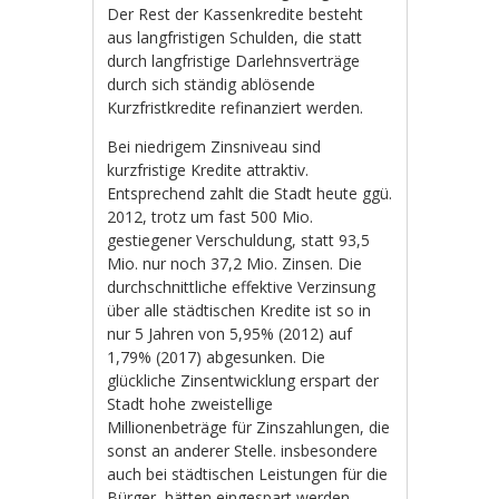
Der Rest der Kassenkredite besteht
aus langfristigen Schulden, die statt
durch langfristige Darlehnsverträge
durch sich ständig ablösende
Kurzfristkredite refinanziert werden.
Bei niedrigem Zinsniveau sind
kurzfristige Kredite attraktiv.
Entsprechend zahlt die Stadt heute ggü.
2012, trotz um fast 500 Mio.
gestiegener Verschuldung, statt 93,5
Mio. nur noch 37,2 Mio. Zinsen. Die
durchschnittliche effektive Verzinsung
über alle städtischen Kredite ist so in
nur 5 Jahren von 5,95% (2012) auf
1,79% (2017) abgesunken. Die
glückliche Zinsentwicklung erspart der
Stadt hohe zweistellige
Millionenbeträge für Zinszahlungen, die
sonst an anderer Stelle. insbesondere
auch bei städtischen Leistungen für die
Bürger, hätten eingespart werden