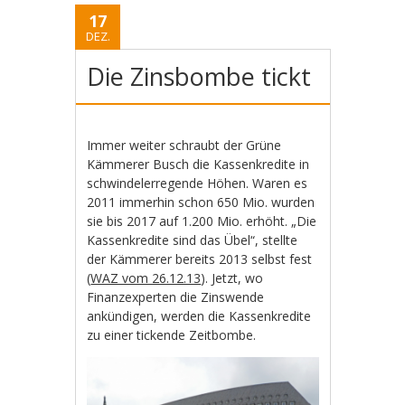
17
DEZ.
Die Zinsbombe tickt
Immer weiter schraubt der Grüne
Kämmerer Busch die Kassenkredite in
schwindelerregende Höhen. Waren es
2011 immerhin schon 650 Mio. wurden
sie bis 2017 auf 1.200 Mio. erhöht. „Die
Kassenkredite sind das Übel“, stellte
der Kämmerer bereits 2013 selbst fest
(
WAZ vom 26.12.13
). Jetzt, wo
Finanzexperten die Zinswende
ankündigen, werden die Kassenkredite
zu einer tickende Zeitbombe.