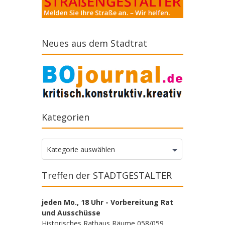
Neues aus dem Stadtrat
Kategorien
Kategorien
Kategorie auswählen
Treffen der STADTGESTALTER
jeden Mo., 18 Uhr - Vorbereitung Rat
und Ausschüsse
Historisches Rathaus Räume 058/059