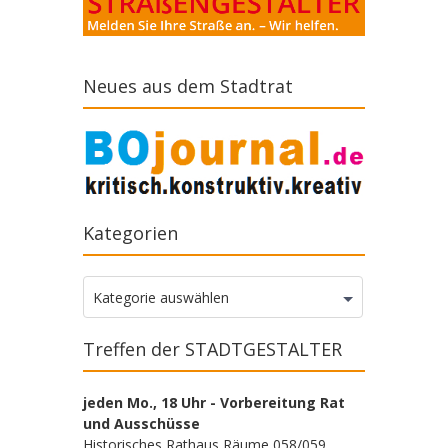
Neues aus dem Stadtrat
Kategorien
Kategorien
Kategorie auswählen
Treffen der STADTGESTALTER
jeden Mo., 18 Uhr - Vorbereitung Rat
und Ausschüsse
Historisches Rathaus Räume 058/059