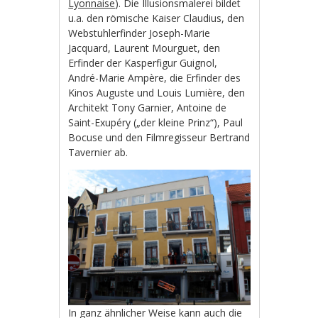
Lyonnaise
). Die Illusionsmalerei bildet
u.a. den römische Kaiser Claudius, den
Webstuhlerfinder Joseph-Marie
Jacquard, Laurent Mourguet, den
Erfinder der Kasperfigur Guignol,
André-Marie Ampère, die Erfinder des
Kinos Auguste und Louis Lumière, den
Architekt Tony Garnier, Antoine de
Saint-Exupéry („der kleine Prinz“), Paul
Bocuse und den Filmregisseur Bertrand
Tavernier ab.
In ganz ähnlicher Weise kann auch die