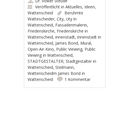
Dr. Volker Steude
Veröffentlicht in
Aktuelles
,
Ideen
,
Wattenscheid
Berühmte
Wattescheider
,
City
,
city in
Wattenscheid
,
Fassadenmalerei
,
Friedenskirche
,
Friedenskirche in
Wattenscheid
,
innenstadt
,
innenstadt in
Wattenscheid
,
James Bond
,
Mural
,
Open-Air-Kino
,
Public Viewing
,
Public
Viewing in Wattenscheid
,
STADTGESTALTER
,
Stadtgestalter in
Wattenscheid
,
Steilmann
,
Wattenscheidm James Bond in
Wattenscheid
1 Kommentar
Artikel-Navigation