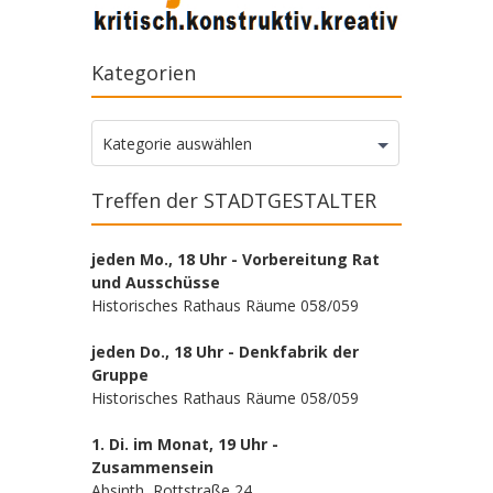
Kategorien
Kategorien
Kategorie auswählen
Treffen der STADTGESTALTER
jeden Mo., 18 Uhr - Vorbereitung Rat
und Ausschüsse
Historisches Rathaus Räume 058/059
jeden Do., 18 Uhr - Denkfabrik der
Gruppe
Historisches Rathaus Räume 058/059
1. Di. im Monat, 19 Uhr -
Zusammensein
Absinth, Rottstraße 24