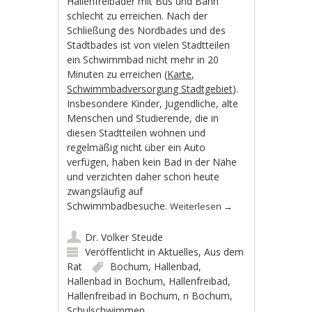
Hallenfreibäder mit Bus und Bahn
schlecht zu erreichen. Nach der
Schließung des Nordbades und des
Stadtbades ist von vielen Stadtteilen
ein Schwimmbad nicht mehr in 20
Minuten zu erreichen (
Karte,
Schwimmbadversorgung Stadtgebiet
).
Insbesondere Kinder, Jugendliche, alte
Menschen und Studierende, die in
diesen Stadtteilen wohnen und
regelmäßig nicht über ein Auto
verfügen, haben kein Bad in der Nähe
und verzichten daher schon heute
zwangsläufig auf
Schwimmbadbesuche.
Weiterlesen
→
Dr. Volker Steude
Veröffentlicht in
Aktuelles
,
Aus dem
Rat
Bochum
,
Hallenbad
,
Hallenbad in Bochum
,
Hallenfreibad
,
Hallenfreibad in Bochum
,
n Bochum
,
Schulschwimmen
,