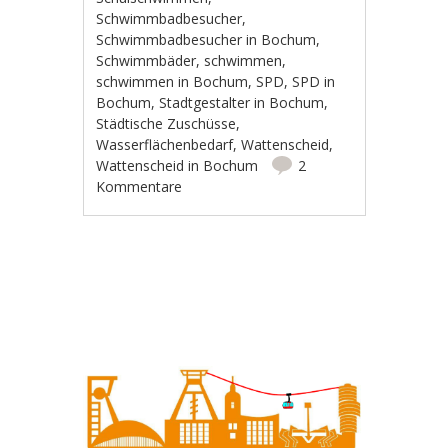
Schwimmbadbesucher
,
Schwimmbadbesucher in Bochum
,
Schwimmbäder
,
schwimmen
,
schwimmen in Bochum
,
SPD
,
SPD in
Bochum
,
Stadtgestalter in Bochum
,
Städtische Zuschüsse
,
Wasserflächenbedarf
,
Wattenscheid
,
Wattenscheid in Bochum
2
Kommentare
Artikel-Navigation