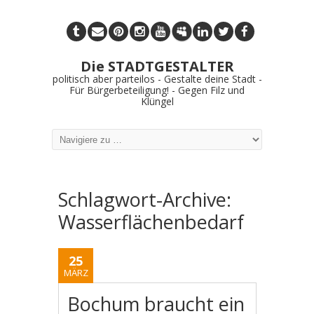
Die STADTGESTALTER
politisch aber parteilos - Gestalte deine Stadt -
Für Bürgerbeteiligung! - Gegen Filz und
Klüngel
Schlagwort-Archive:
Wasserflächenbedarf
25
MÄRZ
Bochum braucht ein