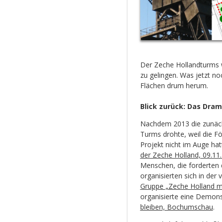
Der Zeche Hollandturms w
zu gelingen. Was jetzt no
Flächen drum herum.
Blick zurück: Das Dra
Nachdem 2013 die zunächs
Turms drohte, weil die Fö
Projekt nicht im Auge hat
der Zeche Holland, 09.11
Menschen, die forderten 
organisierten sich in de
Gruppe „Zeche Holland m
organisierte eine Demons
bleiben, Bochumschau
.