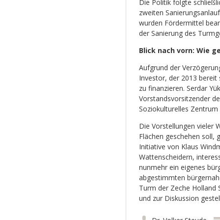
Die Politik folgte schlie
zweiten Sanierungsanlauf
wurden Fördermittel bean
der Sanierung des Turmg
Blick nach vorn: Wie 
Aufgrund der Verzögerung 
Investor, der 2013 berei
zu finanzieren. Serdar Y
Vorstandsvorsitzender d
Soziokulturelles Zentrum 
Die Vorstellungen viele
Flächen geschehen soll, g
Initiative von Klaus Wind
Wattenscheidern, interess
nunmehr ein eigenes bürg
abgestimmten bürgernahe
Turm der Zeche Holland 
und zur Diskussion gestell