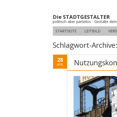
Die STADTGESTALTER
politisch aber parteilos - Gestalte dei
STARTSEITE
LEITBILD
VER
Schlagwort-Archive
28
Nutzungskon
APR.