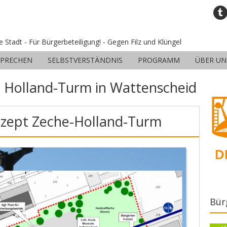
ne Stadt - Für Bürgerbeteiligung! - Gegen Filz und Klüngel
SPRECHEN
SELBSTVERSTÄNDNIS
PROGRAMM
ÜBER UN
:
Holland-Turm in Wattenscheid
zept Zeche-Holland-Turm
Bür