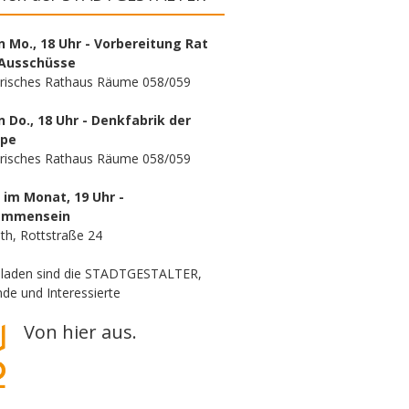
n Mo., 18 Uhr - Vorbereitung Rat
Ausschüsse
orisches Rathaus Räume 058/059
n Do., 18 Uhr - Denkfabrik der
ppe
orisches Rathaus Räume 058/059
. im Monat, 19 Uhr -
ammensein
th, Rottstraße 24
eladen sind die STADTGESTALTER,
de und Interessierte
Von hier aus.