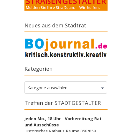
Neues aus dem Stadtrat
Kategorien
Kategorien
Kategorie auswählen
Treffen der STADTGESTALTER
jeden Mo., 18 Uhr - Vorbereitung Rat
und Ausschüsse
Historisches Rathaus Räume 058/059