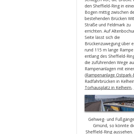
den Sheffield-Ring in ein
Bogen mittig zwischen d
bestehenden Brücken Wit
Straße und Feldmark zu
errichten. Auf Altenboch
Seite lässt sich die
Brückenzuwegung über e
rund 115 m lange Rampe 
entlang des Sheffield-Rin
die zuführenden Wege aus
Rampenanlagen mit einer
(
Rampenanlage Ostpark-
Radfahrbrücken in Kelhei
Torhausplatz in Kelheim
,
Gehweg- und Fußgänge
Gmünd, so könnte di
Sheffield-Ring aussehen.