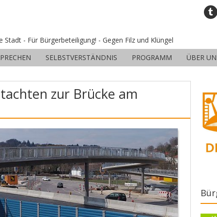
ne Stadt - Für Bürgerbeteiligung! - Gegen Filz und Klüngel
SPRECHEN
SELBSTVERSTÄNDNIS
PROGRAMM
ÜBER UN
utachten zur Brücke am
Bür