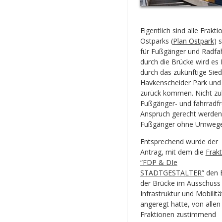
Eigentlich sind alle Frak
Ostparks (
Plan Ostpark
) 
für Fußgänger und Radfah
durch die Brücke wird e
durch das zukünftige Sie
Havkenscheider Park und
zurück kommen. Nicht zule
Fußgänger- und fahrradfr
Anspruch gerecht werden,
Fußgänger ohne Umwege k
Entsprechend wurde der
Antrag, mit dem die
Frakt
“FDP & DIe
STADTGESTALTER”
den 
der Brücke im Ausschuss 
Infrastruktur und Mobilitä
angeregt hatte, von allen
Fraktionen zustimmend