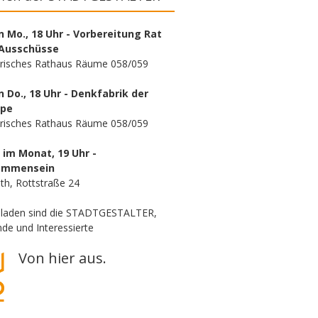
n Mo., 18 Uhr - Vorbereitung Rat
Ausschüsse
orisches Rathaus Räume 058/059
n Do., 18 Uhr - Denkfabrik der
ppe
orisches Rathaus Räume 058/059
. im Monat, 19 Uhr -
ammensein
th, Rottstraße 24
eladen sind die STADTGESTALTER,
de und Interessierte
Von hier aus.