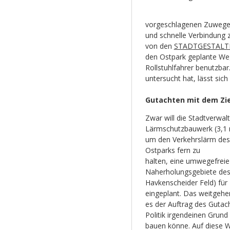
vorgeschlagenen Zuwegefü
und schnelle Verbindung 
von den
STADTGESTALT
den Ostpark geplante Wege
Rollstuhlfahrer benutzbar
untersucht hat, lässt sich
Gutachten mit dem Zie
Zwar will die Stadtverwa
Lärmschutzbauwerk (3,1 m
um den Verkehrslärm des
Ostparks fern zu
halten, eine umwegefreie
Naherholungsgebiete des
Havkenscheider Feld) für
eingeplant. Das weitgehe
es der Auftrag des Guta
Politik irgendeinen Grund
bauen könne. Auf diese W