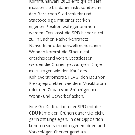
Kommunalwahl 2020 erfolgreich sein,
müssen sie bis dahin insbesondere in
den Bereichen Stadtverkehr und
Stadtökologie mit einer starken
eigenen Position wahrgenommen
werden. Das lässt die SPD bisher nicht
zu. In Sachen Radverkehrsnetz,
Nahverkehr oder umwelfreundlichem
Wohnen kommt die Stadt nicht
entscheidend voran. Stattdessen
werden die Grünen gezwungen Dinge
mitzutragen wie den Kauf des
Kohleverstromers STEAG, den Bau von
Prestigeprojekten wie dem Musikforum
oder den Zubau von Grünzügen mit
Wohn- und Gewerbeflächen.
Eine Große Koalition der SPD mit der
CDU käme den Grünen daher vielleicht
gar nicht ungelegen. In der Opposition
könnten sie sich mit eigenen Ideen und
Vorschlägen überzeugend als