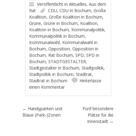
Veröffentlicht in
Aktuelles
,
Aus dem
Rat
CDU
,
CDU in Bochum
,
Große
Koalition
,
Große Koalition in Bochum
,
Grüne
,
Grüne in Bochum
,
Koalition
,
Koalition in Bochum
,
Kommunalpolitik
,
Kommunalpolitik in Bochum
,
Kommunalwahl
,
Kommunalwahl in
Bochum
,
Opposition
,
Opposition in
Bochum
,
Rat Bochum
,
SPD
,
SPD in
Bochum
,
STADTGESTALTER
,
Stadtgestalter in Bochum
,
Stadtpolitik
,
Stadtpolitik in Bochum
,
Stadtrat
,
Stadtrat in Bochum
Hinterlasse
einen Kommentar
Artikel-Navigation
←
Handyparken und
Fünf besondere
Blaue (Park-)Zonen
Plätze für die
Innenstadt
→