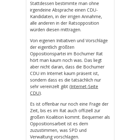
Stattdessen bestimmte man ohne
irgendeine Absprache einen CDU-
Kandidaten, in der irrigen Annahme,
alle anderen in der Ratsopposition
würden diesen mittragen.
Von eigenen Initiativen und Vorschläge
der eigentlich größten
Oppositionspartei im Bochumer Rat
hört man kaum noch was. Das liegt
aber nicht daran, dass die Bochumer
CDU im Internet kaum präsent ist,
sondern dass es die tatsächlich nur
sehr vereinzelt gibt (
Internet-Seite
CDU
).
Es ist offenbar nur noch eine Frage der
Zeit, bis es im Rat auch offiziell zur
großen Koalition kommt. Bequemer als
Oppositionsarbeit ist es dem
zuzustimmen, was SPD und
Verwaltung vorschlagen.