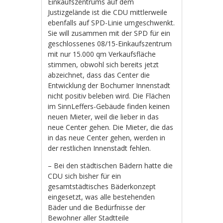
Einkaufszentrums auf dem
Justizgelände ist die CDU mittlerweile
ebenfalls auf SPD-Linie umgeschwenkt.
Sie will zusammen mit der SPD für ein
geschlossenes 08/15-Einkaufszentrum
mit nur 15.000 qm Verkaufsfläche
stimmen, obwohl sich bereits jetzt
abzeichnet, dass das Center die
Entwicklung der Bochumer Innenstadt
nicht positiv beleben wird. Die Flächen
im SinnLeffers-Gebäude finden keinen
neuen Mieter, weil die lieber in das
neue Center gehen. Die Mieter, die das
in das neue Center gehen, werden in
der restlichen Innenstadt fehlen.
– Bei den städtischen Bädern hatte die
CDU sich bisher für ein
gesamtstädtisches Bäderkonzept
eingesetzt, was alle bestehenden
Bäder und die Bedürfnisse der
Bewohner aller Stadtteile