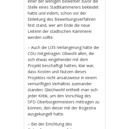
einer der wenigen Bewerber zuvor die
Stelle eines Stadtkämmerers bekleidet
hatte und indem, schon vor der
Einleitung des Bewerbungsverfahren
fest stand, wer am Ende die neue
Leiterin der städtischen Kämmerei
werden sollte.
– Auch die U35-Verlängerung hätte die
CDU mitgetragen. Obwohl allen, die
sich etwas eingehender mit dem
Projekt beschäftigt hatten, klar war,
dass Kosten und Nutzen dieses
Projektes nicht ansatzweise in einem
vernünftigen Verhältnis zueinander
standen. Gleichwohl enthielt man sich
jeder Kritik, um den Vorschlag des
SPD-Oberbürgermeisters mittragen zu
können, den dieser mit der Bogestra
ausgekungelt hatte.
– Bei der Errichtung des