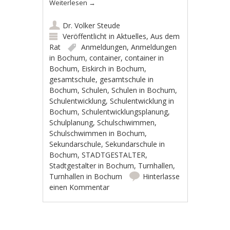
Weiterlesen
→
Dr. Volker Steude
Veröffentlicht in
Aktuelles
,
Aus dem
Rat
Anmeldungen
,
Anmeldungen
in Bochum
,
container
,
container in
Bochum
,
Eiskirch in Bochum
,
gesamtschule
,
gesamtschule in
Bochum
,
Schulen
,
Schulen in Bochum
,
Schulentwicklung
,
Schulentwicklung in
Bochum
,
Schulentwicklungsplanung
,
Schulplanung
,
Schulschwimmen
,
Schulschwimmen in Bochum
,
Sekundarschule
,
Sekundarschule in
Bochum
,
STADTGESTALTER
,
Stadtgestalter in Bochum
,
Turnhallen
,
Turnhallen in Bochum
Hinterlasse
einen Kommentar