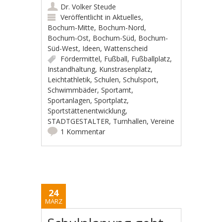
Dr. Volker Steude
Veröffentlicht in
Aktuelles
,
Bochum-Mitte
,
Bochum-Nord
,
Bochum-Ost
,
Bochum-Süd
,
Bochum-
Süd-West
,
Ideen
,
Wattenscheid
Fördermittel
,
Fußball
,
Fußballplatz
,
Instandhaltung
,
Kunstrasenplatz
,
Leichtathletik
,
Schulen
,
Schulsport
,
Schwimmbäder
,
Sportamt
,
Sportanlagen
,
Sportplatz
,
Sportstättenentwicklung
,
STADTGESTALTER
,
Turnhallen
,
Vereine
1 Kommentar
24
MÄRZ