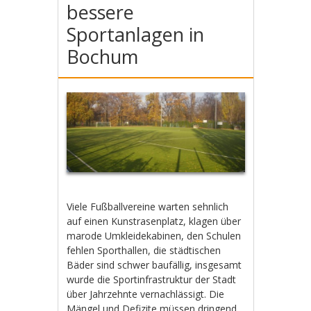
bessere
Sportanlagen in
Bochum
Viele Fußballvereine warten sehnlich
auf einen Kunstrasenplatz, klagen über
marode Umkleidekabinen, den Schulen
fehlen Sporthallen, die städtischen
Bäder sind schwer baufällig, insgesamt
wurde die Sportinfrastruktur der Stadt
über Jahrzehnte vernachlässigt. Die
Mängel und Defizite müssen dringend