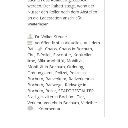
werden. Der Rabatt steigt, wenn der
Nutzer den Roller nach dem Abstellen
an die Ladestation anschließt.
Weiterlesen
→
Dr. Volker Steude
Veröffentlicht in
Aktuelles
,
Aus dem
Rat
Chaos
,
Chaos in Bochum
,
Circ
,
E-Roller
,
E-scooter
,
Kontrollen
,
lime
,
Mikromobilität
,
Mobilität
,
Mobilität in Bochum
,
Ordnung
,
Ordnungsamt
,
Polizei
,
Polizei in
Bochum
,
Radverkehr
,
Radverkehr in
Bochum
,
Radwege
,
Radwege in
Bochum
,
Roller
,
STADTGESTALTER
,
Stadtgestalter in Bochum
,
Tier
,
Verkehr
,
Verkehr in Bochum
,
Verleiher
1 Kommentar