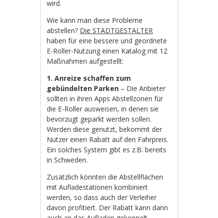
wird.
Wie kann man diese Probleme
abstellen?
Die STADTGESTALTER
haben für eine bessere und geordnete
E-Roller-Nutzung einen Katalog mit 12
Maßnahmen aufgestellt:
1. Anreize schaffen zum
gebündelten Parken
– Die Anbieter
sollten in ihren Apps Abstellzonen für
die E-Roller ausweisen, in denen sie
bevorzugt geparkt werden sollen.
Werden diese genutzt, bekommt der
Nutzer einen Rabatt auf den Fahrpreis.
Ein solches System gibt es z.B. bereits
in Schweden.
Zusätzlich könnten die Abstellflächen
mit Aufladestationen kombiniert
werden, so dass auch der Verleiher
davon profitiert. Der Rabatt kann dann
auch an das Aufladen gekoppelt