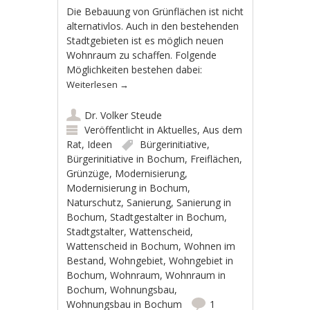
Die Bebauung von Grünflächen ist nicht
alternativlos. Auch in den bestehenden
Stadtgebieten ist es möglich neuen
Wohnraum zu schaffen. Folgende
Möglichkeiten bestehen dabei:
Weiterlesen
→
Dr. Volker Steude
Veröffentlicht in
Aktuelles
,
Aus dem
Rat
,
Ideen
Bürgerinitiative
,
Bürgerinitiative in Bochum
,
Freiflächen
,
Grünzüge
,
Modernisierung
,
Modernisierung in Bochum
,
Naturschutz
,
Sanierung
,
Sanierung in
Bochum
,
Stadtgestalter in Bochum
,
Stadtgstalter
,
Wattenscheid
,
Wattenscheid in Bochum
,
Wohnen im
Bestand
,
Wohngebiet
,
Wohngebiet in
Bochum
,
Wohnraum
,
Wohnraum in
Bochum
,
Wohnungsbau
,
Wohnungsbau in Bochum
1