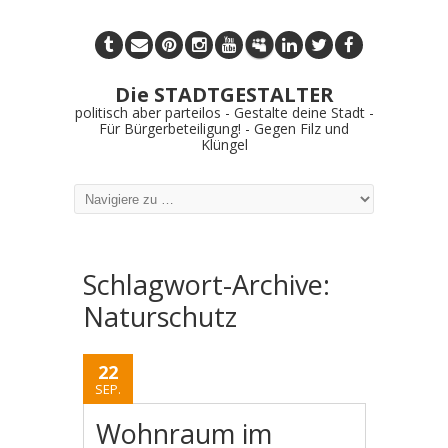
Die STADTGESTALTER
politisch aber parteilos - Gestalte deine Stadt -
Für Bürgerbeteiligung! - Gegen Filz und
Klüngel
Schlagwort-Archive:
Naturschutz
22
SEP.
Wohnraum im