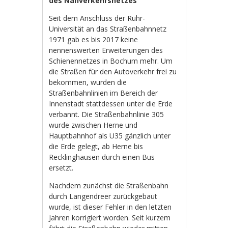
des Nahverkehrsnetzes
Seit dem Anschluss der Ruhr-
Universität an das Straßenbahnnetz
1971 gab es bis 2017 keine
nennenswerten Erweiterungen des
Schienennetzes in Bochum mehr. Um
die Straßen für den Autoverkehr frei zu
bekommen, wurden die
Straßenbahnlinien im Bereich der
Innenstadt stattdessen unter die Erde
verbannt. Die Straßenbahnlinie 305
wurde zwischen Herne und
Hauptbahnhof als U35 gänzlich unter
die Erde gelegt, ab Herne bis
Recklinghausen durch einen Bus
ersetzt.
Nachdem zunächst die Straßenbahn
durch Langendreer zurückgebaut
wurde, ist dieser Fehler in den letzten
Jahren korrigiert worden. Seit kurzem