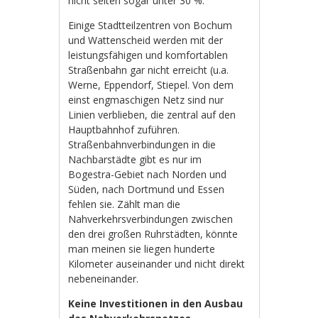
nicht selten sogar unter 30 %.
Einige Stadtteilzentren von Bochum
und Wattenscheid werden mit der
leistungsfähigen und komfortablen
Straßenbahn gar nicht erreicht (u.a.
Werne, Eppendorf, Stiepel. Von dem
einst engmaschigen Netz sind nur
Linien verblieben, die zentral auf den
Hauptbahnhof zuführen.
Straßenbahnverbindungen in die
Nachbarstädte gibt es nur im
Bogestra-Gebiet nach Norden und
Süden, nach Dortmund und Essen
fehlen sie. Zählt man die
Nahverkehrsverbindungen zwischen
den drei großen Ruhrstädten, könnte
man meinen sie liegen hunderte
Kilometer auseinander und nicht direkt
nebeneinander.
Keine Investitionen in den Ausbau