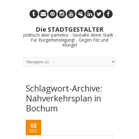
Die STADTGESTALTER
politisch aber parteilos - Gestalte deine Stadt -
Für Bürgerbeteiligung! - Gegen Filz und
Klüngel
Schlagwort-Archive:
Nahverkehrsplan in
Bochum
02
DEZ.