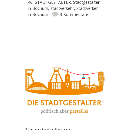
46
,
STADTGESTALTER
,
Stadtgestalter
in Bochum
,
stadtverkehr
,
Stadtverkehr
in Bochum
3 Kommentare
Artikel-Navigation
Bürgerbeteiligung