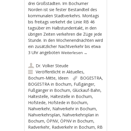
drei Großstädten. Im Bochumer
Norden ist sie fester Bestandteil des
kommunalen Stadtverkehrs. Montags
bis freitags verkehrt die Linie RB 46
tagsüber im Halbstundentakt, in den
übrigen Zeiten verkehren die Züge jede
Stunde. In den Wochenendnächten wird
ein zusätzlicher Nachtverkehr bis etwa
3 Uhr angeboten
Weiterlesen
→
Dr. Volker Steude
Veröffentlicht in
Aktuelles
,
Bochum-Mitte
,
Ideen
BOGESTRA
,
BOGESTRA in Bochum
,
Fußgänger
,
Fußgänger in Bochum
,
Glückauf-Bahn
,
Haltestelle
,
Haltestelle in Bochum
,
Hofstede
,
Hofstede in Bochum
,
Nahverkehr
,
Nahverkehr in Bochum
,
Nahverkehrsplan
,
Nahverkehrsplan in
Bochum
,
ÖPNV
,
ÖPNV in Bochum
,
Radverkehr
,
Radverkehr in Bochum
,
RB