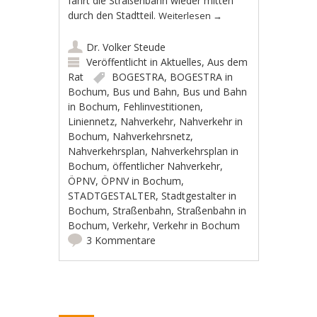
fährt die Straßenbahn wieder mitten
durch den Stadtteil.
Weiterlesen
→
Dr. Volker Steude
Veröffentlicht in
Aktuelles
,
Aus dem
Rat
BOGESTRA
,
BOGESTRA in
Bochum
,
Bus und Bahn
,
Bus und Bahn
in Bochum
,
Fehlinvestitionen
,
Liniennetz
,
Nahverkehr
,
Nahverkehr in
Bochum
,
Nahverkehrsnetz
,
Nahverkehrsplan
,
Nahverkehrsplan in
Bochum
,
öffentlicher Nahverkehr
,
ÖPNV
,
ÖPNV in Bochum
,
STADTGESTALTER
,
Stadtgestalter in
Bochum
,
Straßenbahn
,
Straßenbahn in
Bochum
,
Verkehr
,
Verkehr in Bochum
3 Kommentare