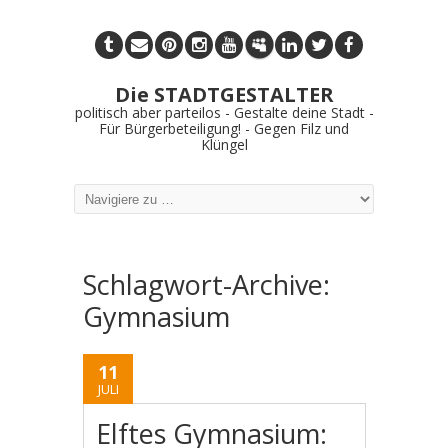
Die STADTGESTALTER
politisch aber parteilos - Gestalte deine Stadt -
Für Bürgerbeteiligung! - Gegen Filz und
Klüngel
Schlagwort-Archive:
Gymnasium
11
JULI
Elftes Gymnasium: