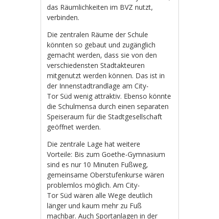
das Räumlichkeiten im BVZ nutzt,
verbinden.
Die zentralen Räume der Schule
könnten so gebaut und zugänglich
gemacht werden, dass sie von den
verschiedensten Stadtakteuren
mitgenutzt werden können. Das ist in
der Innenstadtrandlage am City-
Tor Süd wenig attraktiv. Ebenso könnte
die Schulmensa durch einen separaten
Speiseraum für die Stadtgesellschaft
geöffnet werden.
Die zentrale Lage hat weitere
Vorteile: Bis zum Goethe-Gymnasium
sind es nur 10 Minuten Fußweg,
gemeinsame Oberstufenkurse wären
problemlos möglich. Am City-
Tor Süd wären alle Wege deutlich
länger und kaum mehr zu Fuß
machbar. Auch Sportanlagen in der