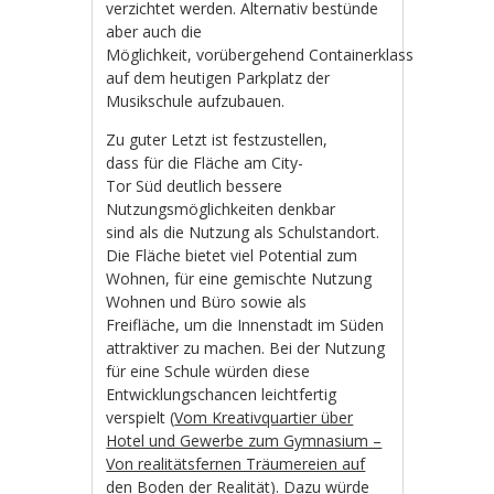
verzichtet werden. Alternativ bestünde
aber auch die
Möglichkeit, vorübergehend Containerklassen
auf dem heutigen Parkplatz der
Musikschule aufzubauen.
Zu guter Letzt ist festzustellen,
dass für die Fläche am City-
Tor Süd deutlich bessere
Nutzungsmöglichkeiten denkbar
sind als die Nutzung als Schulstandort.
Die Fläche bietet viel Potential zum
Wohnen, für eine gemischte Nutzung
Wohnen und Büro sowie als
Freifläche, um die Innenstadt im Süden
attraktiver zu machen. Bei der Nutzung
für eine Schule würden diese
Entwicklungschancen leichtfertig
verspielt (
Vom Kreativquartier über
Hotel und Gewerbe zum Gymnasium –
Von realitätsfernen Träumereien auf
den Boden der Realität
). Dazu würde