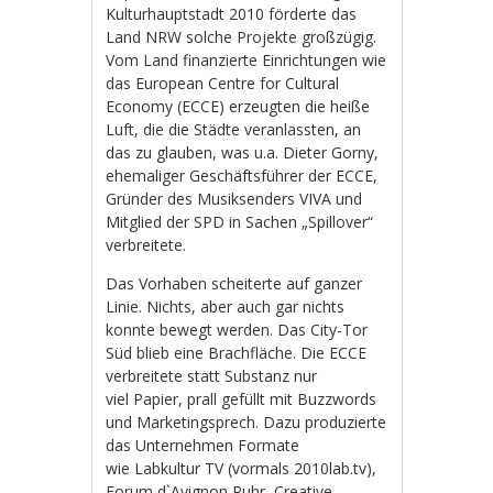
Kulturhauptstadt 2010 förderte das
Land NRW solche Projekte großzügig.
Vom Land finanzierte Einrichtungen wie
das European Centre for Cultural
Economy (ECCE) erzeugten die heiße
Luft, die die Städte veranlassten, an
das zu glauben, was u.a. Dieter Gorny,
ehemaliger Geschäftsführer der ECCE,
Gründer des Musiksenders VIVA und
Mitglied der SPD in Sachen „Spillover“
verbreitete.
Das Vorhaben scheiterte auf ganzer
Linie. Nichts, aber auch gar nichts
konnte bewegt werden. Das City-Tor
Süd blieb eine Brachfläche. Die ECCE
verbreitete statt Substanz nur
viel Papier, prall gefüllt mit Buzzwords
und Marketingsprech. Dazu produzierte
das Unternehmen Formate
wie Labkultur TV (vormals 2010lab.tv),
Forum d`Avignon Ruhr, Creative