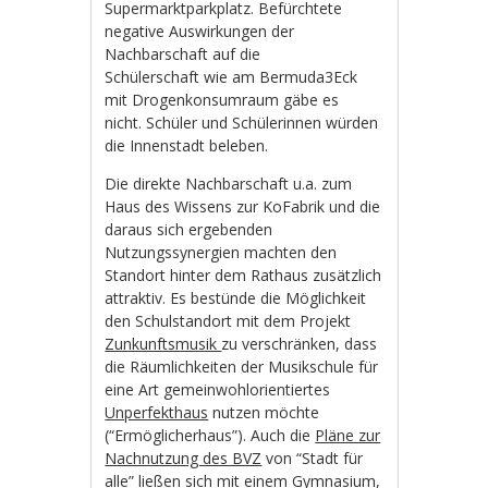
Supermarktparkplatz. Befürchtete
negative Auswirkungen der
Nachbarschaft auf die
Schülerschaft wie am Bermuda3Eck
mit Drogenkonsumraum gäbe es
nicht. Schüler und Schülerinnen würden
die Innenstadt beleben.
Die direkte Nachbarschaft u.a. zum
Haus des Wissens zur KoFabrik und die
daraus sich ergebenden
Nutzungssynergien machten den
Standort hinter dem Rathaus zusätzlich
attraktiv. Es bestünde die Möglichkeit
den Schulstandort mit dem Projekt
Zunkunftsmusik
zu verschränken, dass
die Räumlichkeiten der Musikschule für
eine Art gemeinwohlorientiertes
Unperfekthaus
nutzen möchte
(“Ermöglicherhaus”). Auch die
Pläne zur
Nachnutzung des BVZ
von “Stadt für
alle” ließen sich mit einem Gymnasium,