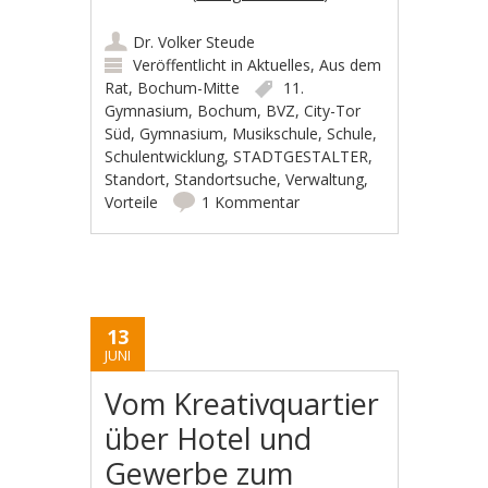
Dr. Volker Steude
Veröffentlicht in
Aktuelles
,
Aus dem
Rat
,
Bochum-Mitte
11.
Gymnasium
,
Bochum
,
BVZ
,
City-Tor
Süd
,
Gymnasium
,
Musikschule
,
Schule
,
Schulentwicklung
,
STADTGESTALTER
,
Standort
,
Standortsuche
,
Verwaltung
,
Vorteile
1 Kommentar
13
JUNI
Vom Kreativquartier
über Hotel und
Gewerbe zum