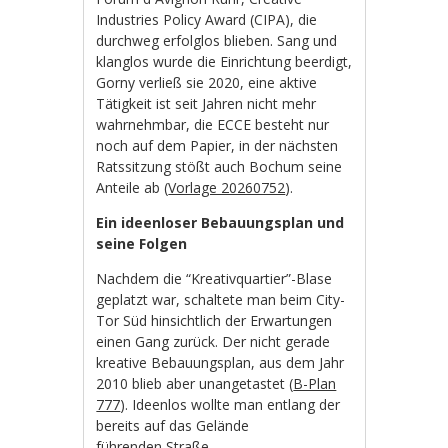
Industries Policy Award (CIPA), die
durchweg erfolglos blieben. Sang und
klanglos wurde die Einrichtung beerdigt,
Gorny verließ sie 2020, eine aktive
Tätigkeit ist seit Jahren nicht mehr
wahrnehmbar, die ECCE besteht nur
noch auf dem Papier, in der nächsten
Ratssitzung stößt auch Bochum seine
Anteile ab (
Vorlage 20260752
).
Ein ideenloser Bebauungsplan und
seine Folgen
Nachdem die “Kreativquartier”-Blase
geplatzt war, schaltete man beim City-
Tor Süd hinsichtlich der Erwartungen
einen Gang zurück. Der nicht gerade
kreative Bebauungsplan, aus dem Jahr
2010 blieb aber unangetastet (
B-Plan
777
). Ideenlos wollte man entlang der
bereits auf das Gelände
führenden Straße,