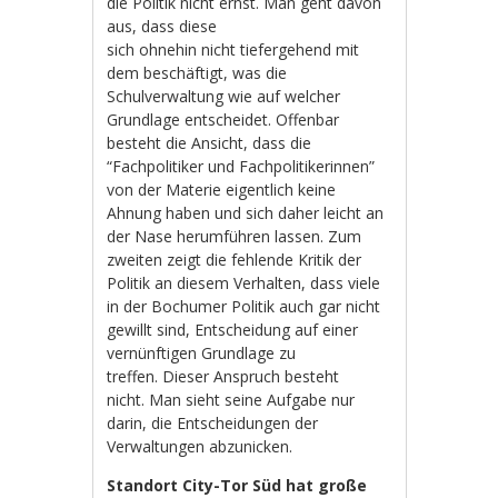
die Politik nicht ernst. Man geht davon
aus, dass diese
sich ohnehin nicht tiefergehend mit
dem beschäftigt, was die
Schulverwaltung wie auf welcher
Grundlage entscheidet. Offenbar
besteht die Ansicht, dass die
“Fachpolitiker und Fachpolitikerinnen”
von der Materie eigentlich keine
Ahnung haben und sich daher leicht an
der Nase herumführen lassen. Zum
zweiten zeigt die fehlende Kritik der
Politik an diesem Verhalten, dass viele
in der Bochumer Politik auch gar nicht
gewillt sind, Entscheidung auf einer
vernünftigen Grundlage zu
treffen. Dieser Anspruch besteht
nicht. Man sieht seine Aufgabe nur
darin, die Entscheidungen der
Verwaltungen abzunicken.
Standort City-Tor Süd hat große