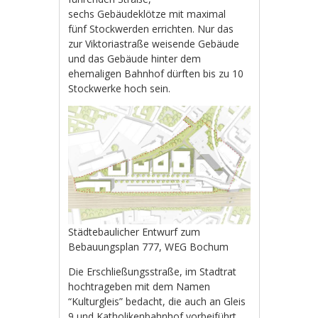
sechs Gebäudeklötze mit maximal
fünf Stockwerden errichten. Nur das
zur Viktoriastraße weisende Gebäude
und das Gebäude hinter dem
ehemaligen Bahnhof dürften bis zu 10
Stockwerke hoch sein.
Städtebaulicher Entwurf zum
Bebauungsplan 777, WEG Bochum
Die Erschließungsstraße, im Stadtrat
hochtrageben mit dem Namen
“Kulturgleis” bedacht, die auch an Gleis
9 und Katholikenbahnhof vorbeiführt,