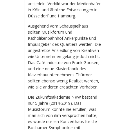
ansiedeln. Vorbild war der Medienhafen
in Köln und ähnliche Entwicklungen in
Düsseldorf und Hamburg.
Ausgehend vom Schauspielhaus
sollten Musikforum und
Katholikenbahnhof Ankerpunkte und
Impulsgeber des Quartiers werden. Die
angestrebte Ansiedlung von Kreativen
wie Unternehmen gelang jedoch nicht.
Das Café Industrie von Frank Goosen,
und eine neue Klavierfabrik des
Klavierbauunternehmens Thürmer
sollten ebenso wenig Realität werden,
wie alle anderen erdachten Vorhaben.
Die Zukunftsakademie NRW bestand
nur 5 Jahre (2014-2019). Das
Musikforum konnte nie erfüllen, was
man sich von ihm versprochen hatte,
es wurde nur ein Konzerthaus für die
Bochumer Symphoniker mit