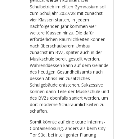
genutzt werden könnten. Der
Schulbetrieb im elften Gymnasium soll
zum Schuljahr 2027/28 mit zunächst
vier Klassen starten, in jedem
nachfolgenden Jahr kommen vier
weitere Klassen hinzu. Die dafür
erforderlichen Räumlichkeiten können
nach überschaubarem Umbau
zunächst im BVZ, später auch in der
Musikschule bereit gestellt werden.
Währenddessen kann auf dem Gelände
des heutigen Gesundheitsamts nach
dessen Abriss ein zusätzliches
Schulgebäude entstehen. Sukzessive
können dann Teile der Musikschule und
des BVZs ebenfalls saniert werden, um
dort moderne Schulräumlichkeiten zu
schaffen.
Somit könnte auf eine teure Interims-
Containerlösung, anders als beim City-
Tor Süd, bei intelligenter Planung