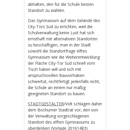
abhalten, den für die Schule besten
Standort zu wählen.
Das Gymnasium auf dem Gelände des
City-Tors Süd zu errichten, weil die
Schulverwaltung keine Lust hat sich
ernsthaft mit alternativen Standorten
zu beschäftigen, man in der Stadt
sowohl die Standortfrage elftes
Gymnasium wie die Weiterentwicklung
der Fläche City-Tor Süd schnell vom
Tisch haben will und sich mit
anspruchsvollen Bauvorhaben
schwertut, rechtfertigt jedenfalls nicht,
die Schule an einem nur mäßig
geeigneten Standort zu bauen.
STADTGESTALTER
/Volt schlagen daher
dem Bochumer Stadtrat vor, den von
der Verwaltung vorgeschlagenen
Standort des elften Gymnasiums zu
überdenken (
Vorlage 20161483
)