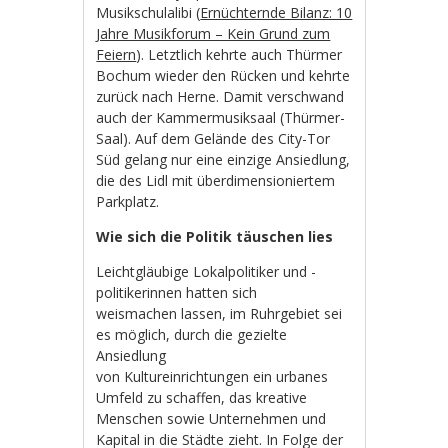
Musikschulalibi (
Ernüchternde Bilanz: 10
Jahre Musikforum – Kein Grund zum
Feiern
). Letztlich kehrte auch Thürmer
Bochum wieder den Rücken und kehrte
zurück nach Herne. Damit verschwand
auch der Kammermusiksaal (Thürmer-
Saal). Auf dem Gelände des City-Tor
Süd gelang nur eine einzige Ansiedlung,
die des Lidl mit überdimensioniertem
Parkplatz.
Wie sich die Politik täuschen lies
Leichtgläubige Lokalpolitiker und -
politikerinnen hatten sich
weismachen lassen, im Ruhrgebiet sei
es möglich, durch die gezielte
Ansiedlung
von Kultureinrichtungen ein urbanes
Umfeld zu schaffen, das kreative
Menschen sowie Unternehmen und
Kapital in die Städte zieht. In Folge der