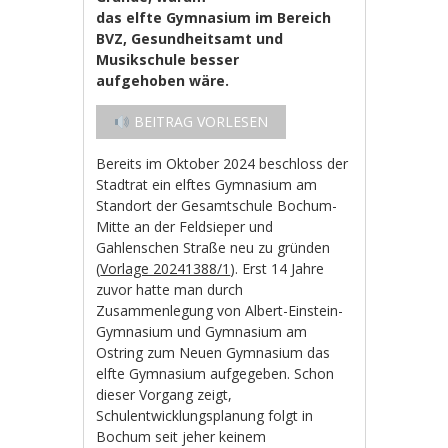
das elfte Gymnasium im Bereich
BVZ, Gesundheitsamt und
Musikschule besser
aufgehoben wäre.
BEITRAG VORLESEN
Bereits im Oktober 2024 beschloss der
Stadtrat ein elftes Gymnasium am
Standort der Gesamtschule Bochum-
Mitte an der Feldsieper und
Gahlenschen Straße neu zu gründen
(
Vorlage 20241388/1
). Erst 14 Jahre
zuvor hatte man durch
Zusammenlegung von Albert-Einstein-
Gymnasium und Gymnasium am
Ostring zum Neuen Gymnasium das
elfte Gymnasium aufgegeben. Schon
dieser Vorgang zeigt,
Schulentwicklungsplanung folgt in
Bochum seit jeher keinem