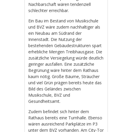
Nachbarschaft wären tendenziell
schlechter erreichbar.
Ein Bau im Bestand von Musikschule
und BVZ wäre zudem nachhaltiger als
ein Neubau am Südrand der
Innenstadt. Die Nutzung der
bestehenden Gebäudestrukturen spart
erhebliche Mengen Treibhausgase. Die
zusätzliche Versiegelung würde deutlich
geringer ausfallen. Eine zusätzliche
Begrünung wäre hinter dem Rathaus
kaum nötig. Große Bäume, Sträucher
und viel Grün prägen bereits heute das
Bild des Geländes zwischen
Musikschule, BVZ und
Gesundheitsamt.
Zudem befindet sich hinter dem
Rathaus bereits eine Turnhalle. Ebenso
wären ausreichend Parkplätze im P3
unter dem BVZ vorhanden. Am City-Tor