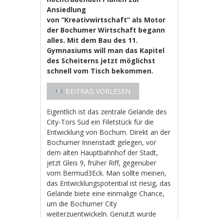
Ansiedlung
von “Kreativwirtschaft” als Motor
der Bochumer Wirtschaft begann
alles. Mit dem Bau des 11.
Gymnasiums will man das Kapitel
des Scheiterns jetzt möglichst
schnell vom Tisch bekommen.
BEITRAG VORLESEN
Eigentlich ist das zentrale Gelände des
City-Tors Süd ein Filetstück für die
Entwicklung von Bochum. Direkt an der
Bochumer Innenstadt gelegen, vor
dem alten Hauptbahnhof der Stadt,
jetzt Gleis 9, früher Riff, gegenüber
vom Bermud3Eck. Man sollte meinen,
das Entwicklungspotential ist riesig, das
Gelände biete eine einmalige Chance,
um die Bochumer City
weiterzuentwickeln. Genutzt wurde