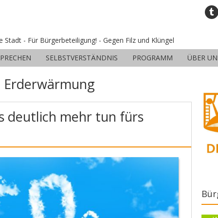
ne Stadt - Für Bürgerbeteiligung! - Gegen Filz und Klüngel
SPRECHEN
SELBSTVERSTÄNDNIS
PROGRAMM
ÜBER UN
:
Erderwärmung
deutlich mehr tun fürs
Bür