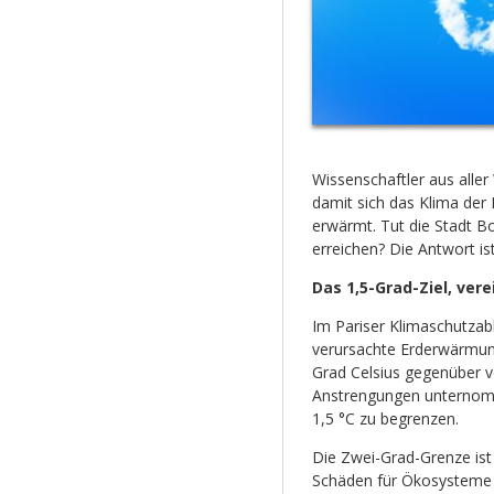
Wissenschaftler aus alle
damit sich das Klima der 
erwärmt. Tut die Stadt Bo
erreichen? Die Antwort ist:
Das 1,5-Grad-Ziel, ve
Im Pariser Klimaschutza
verursachte Erderwärmung
Grad Celsius gegenüber vo
Anstrengungen unternom
1,5 °C zu begrenzen.
Die Zwei-Grad-Grenze is
Schäden für Ökosysteme 