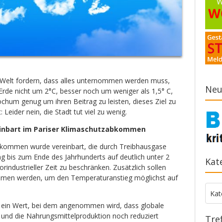
r Welt fordern, dass alles unternommen werden muss,
Neu
Erde nicht um 2°C, besser noch um weniger als 1,5° C,
chum genug um ihren Beitrag zu leisten, dieses Ziel zu
 Leider nein, die Stadt tut viel zu wenig.
reinbart im Pariser Klimaschutzabkommen
bkommen wurde vereinbart, die durch Treibhausgase
 bis zum Ende des Jahrhunderts auf deutlich unter 2
Kat
rindustrieller Zeit zu beschränken. Zusätzlich sollen
men werden, um den Temperaturanstieg möglichst auf
Kate
Kat
t ein Wert, bei dem angenommen wird, dass globale
und die Nahrungsmittelproduktion noch reduziert
Tre