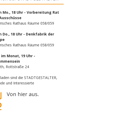
n Mo., 18 Uhr - Vorbereitung Rat
Ausschüsse
orisches Rathaus Räume 058/059
n Do., 18 Uhr - Denkfabrik der
ppe
orisches Rathaus Räume 058/059
. im Monat, 19 Uhr -
ammensein
th, Rottstraße 24
eladen sind die STADTGESTALTER,
de und Interessierte
Von hier aus.