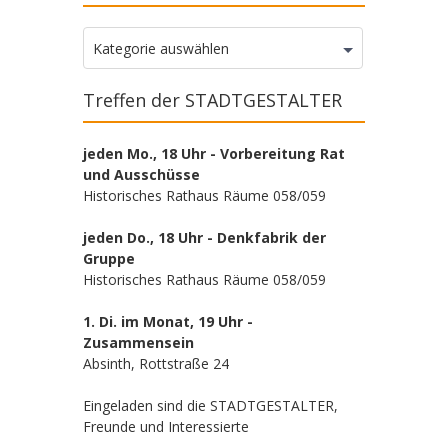
Kategorien
Kategorie auswählen
Treffen der STADTGESTALTER
jeden Mo., 18 Uhr - Vorbereitung Rat
und Ausschüsse
Historisches Rathaus Räume 058/059
jeden Do., 18 Uhr - Denkfabrik der
Gruppe
Historisches Rathaus Räume 058/059
1. Di. im Monat, 19 Uhr -
Zusammensein
Absinth, Rottstraße 24
Eingeladen sind die STADTGESTALTER,
Freunde und Interessierte