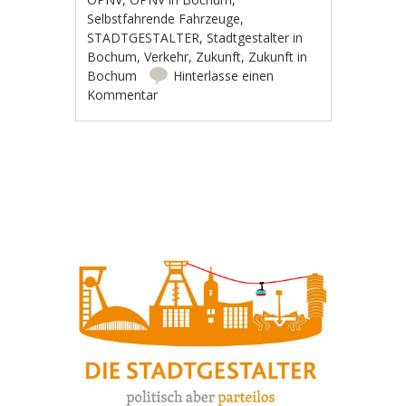
Selbstfahrende Fahrzeuge
,
STADTGESTALTER
,
Stadtgestalter in
Bochum
,
Verkehr
,
Zukunft
,
Zukunft in
Bochum
Hinterlasse einen
Kommentar
Artikel-Navigation