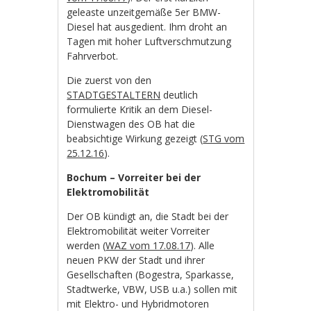
geleaste unzeitgemäße 5er BMW-
Diesel hat ausgedient. Ihm droht an
Tagen mit hoher Luftverschmutzung
Fahrverbot.
Die zuerst von den
STADTGESTALTERN
deutlich
formulierte Kritik an dem Diesel-
Dienstwagen des OB hat die
beabsichtige Wirkung gezeigt (
STG vom
25.12.16
).
Bochum – Vorreiter bei der
Elektromobilität
Der OB kündigt an, die Stadt bei der
Elektromobilität weiter Vorreiter
werden (
WAZ vom 17.08.17
). Alle
neuen PKW der Stadt und ihrer
Gesellschaften (Bogestra, Sparkasse,
Stadtwerke, VBW, USB u.a.) sollen mit
mit Elektro- und Hybridmotoren