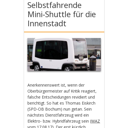
Selbstfahrende
Mini-Shuttle für die
Innenstadt
Anerkennenswert ist, wenn der
Oberbürgermeister auf Kritik reagiert,
falsche Entscheidungen revidiert und
berichtigt. So hat es Thomas Eiskirch
(SPD-OB Bochum) nun getan. Sein
nächstes Dienstfahrzeug wird ein
Elektro- bzw. Hybridfahrzeug sein (
WAZ
vom 17.08.17
). Der erst kürzlich