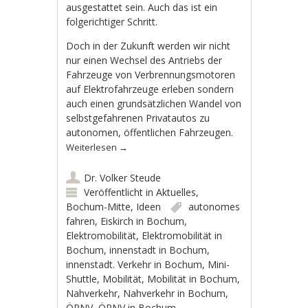
ausgestattet sein. Auch das ist ein
folgerichtiger Schritt.
Doch in der Zukunft werden wir nicht
nur einen Wechsel des Antriebs der
Fahrzeuge von Verbrennungsmotoren
auf Elektrofahrzeuge erleben sondern
auch einen grundsätzlichen Wandel von
selbstgefahrenen Privatautos zu
autonomen, öffentlichen Fahrzeugen.
Weiterlesen
→
Dr. Volker Steude
Veröffentlicht in
Aktuelles
,
Bochum-Mitte
,
Ideen
autonomes
fahren
,
Eiskirch in Bochum
,
Elektromobilität
,
Elektromobilität in
Bochum
,
innenstadt in Bochum
,
innenstadt. Verkehr in Bochum
,
Mini-
Shuttle
,
Mobilität
,
Mobilität in Bochum
,
Nahverkehr
,
Nahverkehr in Bochum
,
ÖPNV
,
ÖPNV in Bochum
,