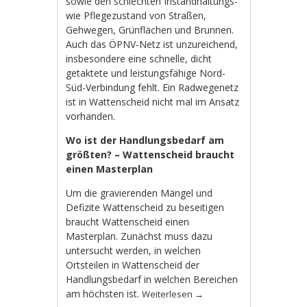
sowie den schlechten Instandhaltungs-
wie Pflegezustand von Straßen,
Gehwegen, Grünflächen und Brunnen.
Auch das ÖPNV-Netz ist unzureichend,
insbesondere eine schnelle, dicht
getaktete und leistungsfähige Nord-
Süd-Verbindung fehlt. Ein Radwegenetz
ist in Wattenscheid nicht mal im Ansatz
vorhanden.
Wo ist der Handlungsbedarf am
größten? – Wattenscheid braucht
einen Masterplan
Um die gravierenden Mängel und
Defizite Wattenscheid zu beseitigen
braucht Wattenscheid einen
Masterplan. Zunächst muss dazu
untersucht werden, in welchen
Ortsteilen in Wattenscheid der
Handlungsbedarf in welchen Bereichen
am höchsten ist.
Weiterlesen
→