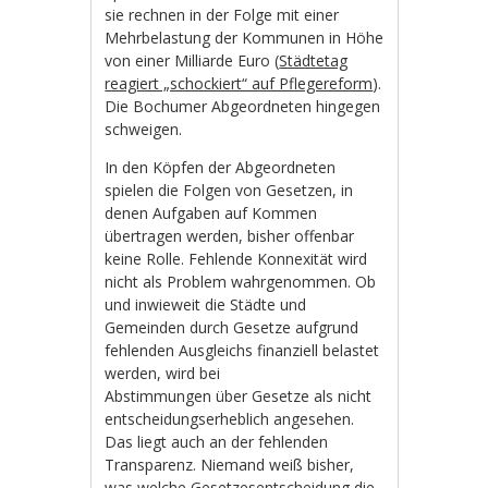
sie rechnen in der Folge mit einer
Mehrbelastung der Kommunen in Höhe
von einer Milliarde Euro (
Städtetag
reagiert „schockiert“ auf Pflegereform
).
Die Bochumer Abgeordneten hingegen
schweigen.
In den Köpfen der Abgeordneten
spielen die Folgen von Gesetzen, in
denen Aufgaben auf Kommen
übertragen werden, bisher offenbar
keine Rolle. Fehlende Konnexität wird
nicht als Problem wahrgenommen. Ob
und inwieweit die Städte und
Gemeinden durch Gesetze aufgrund
fehlenden Ausgleichs finanziell belastet
werden, wird bei
Abstimmungen über Gesetze als nicht
entscheidungserheblich angesehen.
Das liegt auch an der fehlenden
Transparenz. Niemand weiß bisher,
was welche Gesetzesentscheidung die