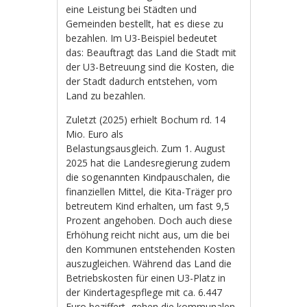
eine Leistung bei Städten und
Gemeinden bestellt, hat es diese zu
bezahlen. Im U3-Beispiel bedeutet
das: Beauftragt das Land die Stadt mit
der U3-Betreuung sind die Kosten, die
der Stadt dadurch entstehen, vom
Land zu bezahlen.
Zuletzt (2025) erhielt Bochum rd. 14
Mio. Euro als
Belastungsausgleich. Zum 1. August
2025 hat die Landesregierung zudem
die sogenannten Kindpauschalen, die
finanziellen Mittel, die Kita-Träger pro
betreutem Kind erhalten, um fast 9,5
Prozent angehoben. Doch auch diese
Erhöhung reicht nicht aus, um die bei
den Kommunen entstehenden Kosten
auszugleichen. Während das Land die
Betriebskosten für einen U3-Platz in
der Kindertagespflege mit ca. 6.447
Euro beziffert, gehen die kommunalen