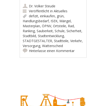
Dr. Volker Steude
Veröffentlicht in
Aktuelles
defizit
,
einkaufen
,
grün
,
Handlungsbedarf
,
ISEK
,
Mängel
,
Masterplan
,
ÖPNV
,
Ortsteile
,
Rad
,
Ranking
,
Sauberkeit
,
Schule
,
Sicherheit
,
Stadtbild
,
Stadtentwicklung
,
STADTGESTALTER
,
Stadtteile
,
Verkehr
,
Versorgung
,
Wattenscheid
Hinterlasse einen Kommentar
Artikel-Navigation