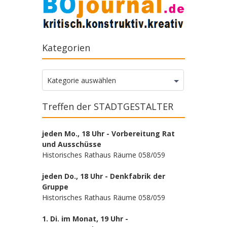
Kategorien
Kategorien
Kategorie auswählen
Treffen der STADTGESTALTER
jeden Mo., 18 Uhr - Vorbereitung Rat
und Ausschüsse
Historisches Rathaus Räume 058/059
jeden Do., 18 Uhr - Denkfabrik der
Gruppe
Historisches Rathaus Räume 058/059
1. Di. im Monat, 19 Uhr -