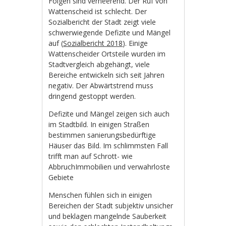
Folgen sind verheerend. Der Ruf von
Wattenscheid ist schlecht. Der
Sozialbericht der Stadt zeigt viele
schwerwiegende Defizite und Mängel
auf (
Sozialbericht 2018
). Einige
Wattenscheider Ortsteile wurden im
Stadtvergleich abgehängt, viele
Bereiche entwickeln sich seit Jahren
negativ. Der Abwärtstrend muss
dringend gestoppt werden.
Defizite und Mängel zeigen sich auch
im Stadtbild. In einigen Straßen
bestimmen sanierungsbedürftige
Häuser das Bild. Im schlimmsten Fall
trifft man auf Schrott- wie
AbbruchImmobilien und verwahrloste
Gebiete
Menschen fühlen sich in einigen
Bereichen der Stadt subjektiv unsicher
und beklagen mangelnde Sauberkeit