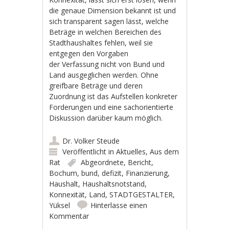
die genaue Dimension bekannt ist und
sich transparent sagen lässt, welche
Beträge in welchen Bereichen des
Stadthaushaltes fehlen, weil sie
entgegen den Vorgaben
der Verfassung nicht von Bund und
Land ausgeglichen werden. Ohne
greifbare Beträge und deren
Zuordnung ist das Aufstellen konkreter
Forderungen und eine sachorientierte
Diskussion darüber kaum möglich.
Dr. Volker Steude
Veröffentlicht in
Aktuelles
,
Aus dem
Rat
Abgeordnete
,
Bericht
,
Bochum
,
bund
,
defizit
,
Finanzierung
,
Haushalt
,
Haushaltsnotstand
,
Konnexität
,
Land
,
STADTGESTALTER
,
Yüksel
Hinterlasse einen
Kommentar