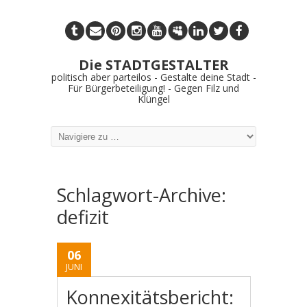
Die STADTGESTALTER
politisch aber parteilos - Gestalte deine Stadt -
Für Bürgerbeteiligung! - Gegen Filz und
Klüngel
Schlagwort-Archive:
defizit
06
JUNI
Konnexitätsbericht: