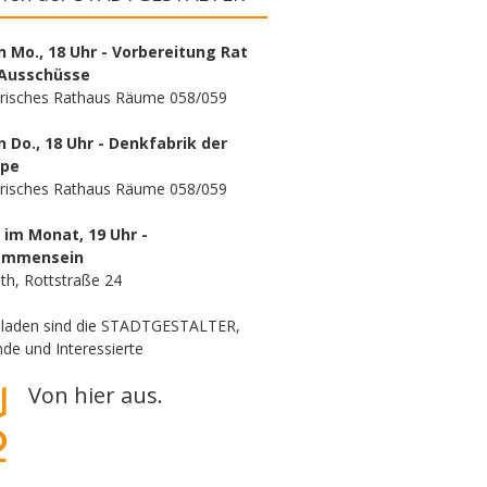
n Mo., 18 Uhr - Vorbereitung Rat
Ausschüsse
orisches Rathaus Räume 058/059
n Do., 18 Uhr - Denkfabrik der
ppe
orisches Rathaus Räume 058/059
. im Monat, 19 Uhr -
ammensein
th, Rottstraße 24
eladen sind die STADTGESTALTER,
de und Interessierte
Von hier aus.