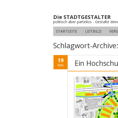
Die STADTGESTALTER
politisch aber parteilos - Gestalte dei
STARTSEITE
LEITBILD
VER
Schlagwort-Archive
19
Ein Hochschu
MAI