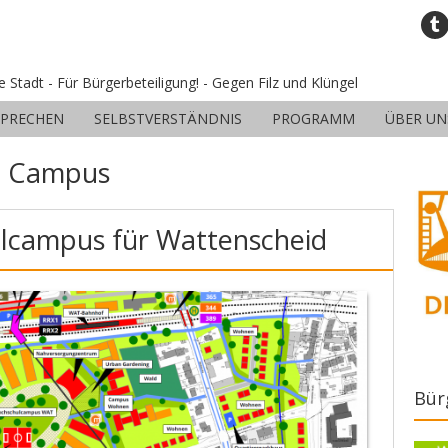
ne Stadt - Für Bürgerbeteiligung! - Gegen Filz und Klüngel
SPRECHEN
SELBSTVERSTÄNDNIS
PROGRAMM
ÜBER UN
:
Campus
lcampus für Wattenscheid
Bür