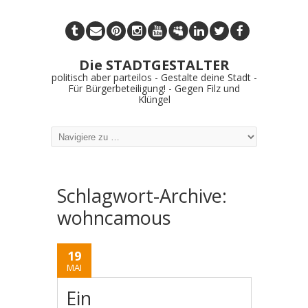
Die STADTGESTALTER
politisch aber parteilos - Gestalte deine Stadt -
Für Bürgerbeteiligung! - Gegen Filz und
Klüngel
Schlagwort-Archive:
wohncamous
19
MAI
Ein