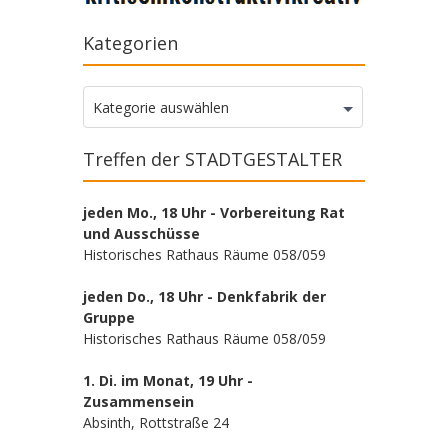
Kategorien
Kategorien
Kategorie auswählen
Treffen der STADTGESTALTER
jeden Mo., 18 Uhr - Vorbereitung Rat
und Ausschüsse
Historisches Rathaus Räume 058/059
jeden Do., 18 Uhr - Denkfabrik der
Gruppe
Historisches Rathaus Räume 058/059
1. Di. im Monat, 19 Uhr -
Zusammensein
Absinth, Rottstraße 24