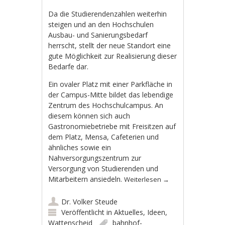
Da die Studierendenzahlen weiterhin
steigen und an den Hochschulen
Ausbau- und Sanierungsbedarf
herrscht, stellt der neue Standort eine
gute Möglichkeit zur Realisierung dieser
Bedarfe dar.
Ein ovaler Platz mit einer Parkfläche in
der Campus-Mitte bildet das lebendige
Zentrum des Hochschulcampus. An
diesem können sich auch
Gastronomiebetriebe mit Freisitzen auf
dem Platz, Mensa, Cafeterien und
ähnliches sowie ein
Nahversorgungszentrum zur
Versorgung von Studierenden und
Mitarbeitern ansiedeln.
Weiterlesen
→
Dr. Volker Steude
Veröffentlicht in
Aktuelles
,
Ideen
,
Wattenscheid
bahnhof-