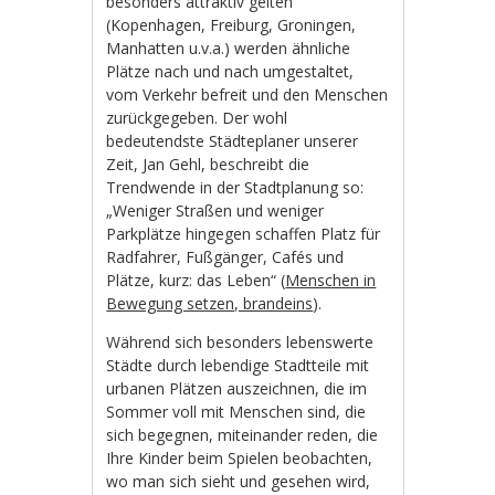
besonders attraktiv gelten
(Kopenhagen, Freiburg, Groningen,
Manhatten u.v.a.) werden ähnliche
Plätze nach und nach umgestaltet,
vom Verkehr befreit und den Menschen
zurückgegeben. Der wohl
bedeutendste Städteplaner unserer
Zeit, Jan Gehl, beschreibt die
Trendwende in der Stadtplanung so:
„Weniger Straßen und weniger
Parkplätze hingegen schaffen Platz für
Radfahrer, Fußgänger, Cafés und
Plätze, kurz: das Leben“ (
Menschen in
Bewegung setzen, brandeins
).
Während sich besonders lebenswerte
Städte durch lebendige Stadtteile mit
urbanen Plätzen auszeichnen, die im
Sommer voll mit Menschen sind, die
sich begegnen, miteinander reden, die
Ihre Kinder beim Spielen beobachten,
wo man sich sieht und gesehen wird,