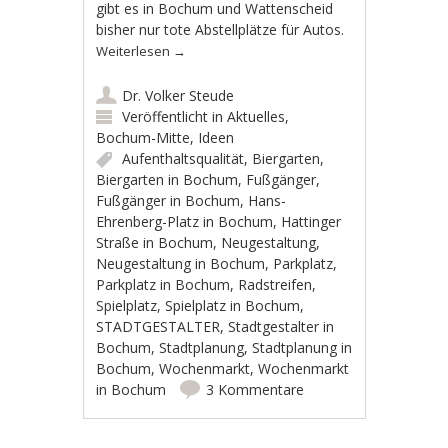
gibt es in Bochum und Wattenscheid
bisher nur tote Abstellplätze für Autos.
Weiterlesen
→
Dr. Volker Steude
Veröffentlicht in
Aktuelles
,
Bochum-Mitte
,
Ideen
Aufenthaltsqualität
,
Biergarten
,
Biergarten in Bochum
,
Fußgänger
,
Fußgänger in Bochum
,
Hans-
Ehrenberg-Platz in Bochum
,
Hattinger
Straße in Bochum
,
Neugestaltung
,
Neugestaltung in Bochum
,
Parkplatz
,
Parkplatz in Bochum
,
Radstreifen
,
Spielplatz
,
Spielplatz in Bochum
,
STADTGESTALTER
,
Stadtgestalter in
Bochum
,
Stadtplanung
,
Stadtplanung in
Bochum
,
Wochenmarkt
,
Wochenmarkt
in Bochum
3 Kommentare