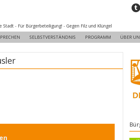
ne Stadt - Für Bürgerbeteiligung! - Gegen Filz und Klüngel
SPRECHEN
SELBSTVERSTÄNDNIS
PROGRAMM
ÜBER UN
sler
Bür
sen