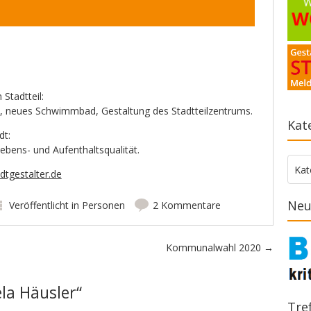
 Stadtteil:
, neues Schwimmbad, Gestaltung des Stadtteilzentrums.
Kat
dt:
ebens- und Aufenthaltsqualität.
Kate
Kat
dtgestalter.de
Neu
Veröffentlicht in
Personen
2 Kommentare
Kommunalwahl 2020
→
la Häusler
“
Tre