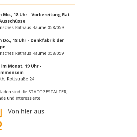
n Mo., 18 Uhr - Vorbereitung Rat
Ausschüsse
orisches Rathaus Räume 058/059
n Do., 18 Uhr - Denkfabrik der
ppe
orisches Rathaus Räume 058/059
. im Monat, 19 Uhr -
ammensein
th, Rottstraße 24
eladen sind die STADTGESTALTER,
de und Interessierte
Von hier aus.