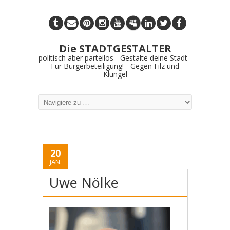
Die STADTGESTALTER
politisch aber parteilos - Gestalte deine Stadt -
Für Bürgerbeteiligung! - Gegen Filz und
Klüngel
20
JAN.
Uwe Nölke