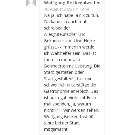
Wolfgang Becker
Antworten
-
10. August 2025 um 19:48
Na ja, ich habe ja nix zu tun.
Da kann ich auch mal
schreiben:der
Allesguteünscher und
Bekannter von Uwe Nelke
grüsst. -- Immerhin werde
ich Wahlhelfer sein. Das ist
für mich mehrfach
Behinderten ne Leistung. Die
Stadt gestalten oder:
Stadtgestalten! , fällt mir
schwer. Ich unterstütze die
Gastronomie erheblich. Das
ist auch gut! Vielleicht Euch
mal spenden, ja, warum
nicht!?? -- Wir werden sehen.
Wolfgang Becker, fast 50
Jahre bei der Stadt
mitgemacht!