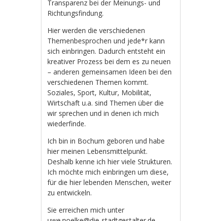
Transparenz bei der Meinungs- und
Richtungsfindung.
Hier werden die verschiedenen
Themenbesprochen und jede*r kann
sich einbringen. Dadurch entsteht ein
kreativer Prozess bei dem es zu neuen
– anderen gemeinsamen Ideen bei den
verschiedenen Themen kommt.
Soziales, Sport, Kultur, Mobilität,
Wirtschaft u.a. sind Themen über die
wir sprechen und in denen ich mich
wiederfinde.
Ich bin in Bochum geboren und habe
hier meinen Lebensmittelpunkt.
Deshalb kenne ich hier viele Strukturen.
Ich möchte mich einbringen um diese,
für die hier lebenden Menschen, weiter
zu entwickeln.
Sie erreichen mich unter
uwe.noelke@die-stadtgestalter.de