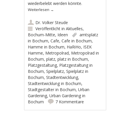
wiederbelebt werden könnte.
Weiterlesen
→
Dr. Volker Steude
Veröffentlicht in
Aktuelles
,
Bochum-Mitte
,
Ideen
amtsplatz
in Bochum
,
Cafe
,
Cafe in Bochum
,
Hamme in Bochum
,
HaRiHo
,
ISEK
Hamme
,
Metropolrad
,
Metropolrad in
Bochum
,
platz
,
platz in Bochum
,
Platzgestaltung
,
Platzgestaltung in
Bochum
,
Spielplatz
,
Spielplatz in
Bochum
,
Stadtentwicklung
,
Stadtentwicklung in Bochum
,
Stadtgestalter in Bochum
,
Urban
Gardening
,
Urban Gardening in
Bochum
7 Kommentare
Artikel-Navigation