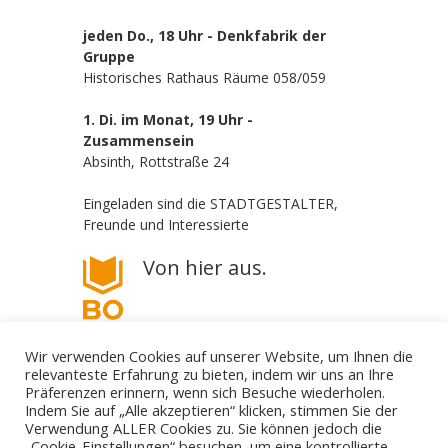
jeden Do., 18 Uhr - Denkfabrik der
Gruppe
Historisches Rathaus Räume 058/059
1. Di. im Monat, 19 Uhr -
Zusammensein
Absinth, Rottstraße 24
Eingeladen sind die STADTGESTALTER,
Freunde und Interessierte
Von hier aus.
Wir verwenden Cookies auf unserer Website, um Ihnen die
relevanteste Erfahrung zu bieten, indem wir uns an Ihre
Präferenzen erinnern, wenn sich Besuche wiederholen.
Indem Sie auf „Alle akzeptieren“ klicken, stimmen Sie der
Verwendung ALLER Cookies zu. Sie können jedoch die
„Cookie-Einstellungen“ besuchen, um eine kontrollierte
Die STADTGESTALTER - politisch aber parteilos