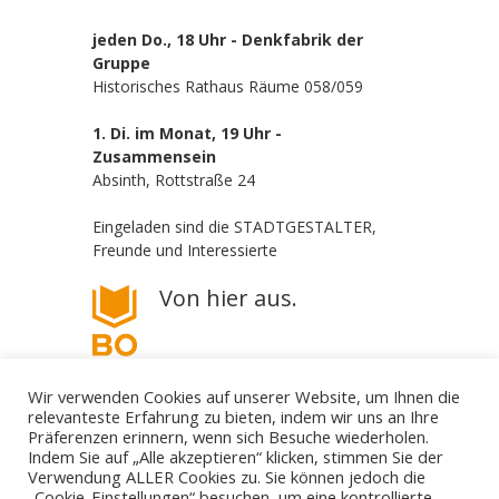
jeden Do., 18 Uhr - Denkfabrik der
Gruppe
Historisches Rathaus Räume 058/059
1. Di. im Monat, 19 Uhr -
Zusammensein
Absinth, Rottstraße 24
Eingeladen sind die STADTGESTALTER,
Freunde und Interessierte
Von hier aus.
Wir verwenden Cookies auf unserer Website, um Ihnen die
relevanteste Erfahrung zu bieten, indem wir uns an Ihre
Präferenzen erinnern, wenn sich Besuche wiederholen.
Indem Sie auf „Alle akzeptieren“ klicken, stimmen Sie der
Verwendung ALLER Cookies zu. Sie können jedoch die
„Cookie-Einstellungen“ besuchen, um eine kontrollierte
Die STADTGESTALTER - politisch aber parteilos