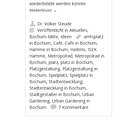
wiederbelebt werden könnte.
Weiterlesen
→
Dr. Volker Steude
Veröffentlicht in
Aktuelles
,
Bochum-Mitte
,
Ideen
amtsplatz
in Bochum
,
Cafe
,
Cafe in Bochum
,
Hamme in Bochum
,
HaRiHo
,
ISEK
Hamme
,
Metropolrad
,
Metropolrad in
Bochum
,
platz
,
platz in Bochum
,
Platzgestaltung
,
Platzgestaltung in
Bochum
,
Spielplatz
,
Spielplatz in
Bochum
,
Stadtentwicklung
,
Stadtentwicklung in Bochum
,
Stadtgestalter in Bochum
,
Urban
Gardening
,
Urban Gardening in
Bochum
7 Kommentare
Artikel-Navigation