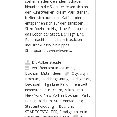
stehen an den Geländern schauen
hinunter in die Stadt, erfreuen sich an
den Kunstwerken, die im Park stehen,
treffen sich auf einen Kaffee oder
entspannen sich auf den zahllosen
Sitzmöbeln. Im High Line-Park pulsiert
das Leben der Stadt. Der High Line
Park machte aus einem trostlosen
Industrie-Bezirk ein hippes
Stadtquartier.
Weiterlesen
→
Dr. Volker Steude
Veröffentlicht in
Aktuelles
,
Bochum-Mitte
,
Ideen
City
,
city in
Bochum
,
Dachbegrünung
,
Dachgarten
,
Dachpark
,
High Line Park
,
innenstadt
,
innenstadt in Bochum
,
Mikroklima
,
New York
,
New York in Bochum
,
Park
,
Park in Bochum
,
Stadtentwicklung
,
Stadtentwicklung in Bochum
,
STADTGESTALTER
,
Stadtgestalter in