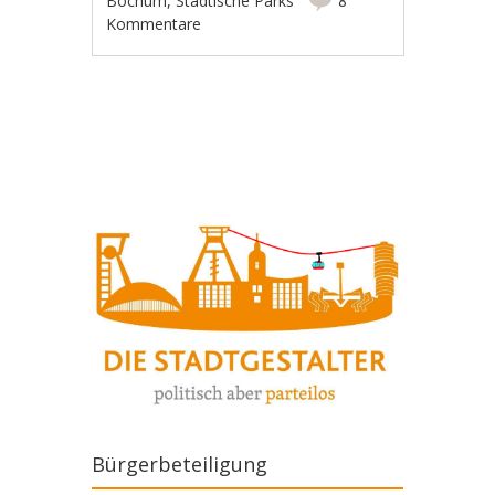
Bochum
,
Städtische Parks
8
Kommentare
Artikel-Navigation
Bürgerbeteiligung