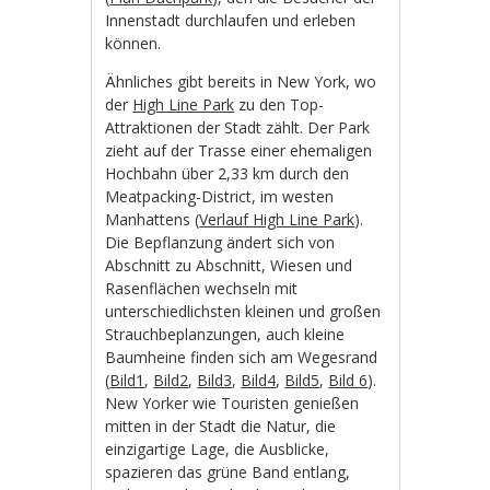
Innenstadt durchlaufen und erleben
können.
Ähnliches gibt bereits in New York, wo
der
High Line Park
zu den Top-
Attraktionen der Stadt zählt. Der Park
zieht auf der Trasse einer ehemaligen
Hochbahn über 2,33 km durch den
Meatpacking-District, im westen
Manhattens (
Verlauf High Line Park
).
Die Bepflanzung ändert sich von
Abschnitt zu Abschnitt, Wiesen und
Rasenflächen wechseln mit
unterschiedlichsten kleinen und großen
Strauchbeplanzungen, auch kleine
Baumheine finden sich am Wegesrand
(
Bild1
,
Bild2
,
Bild3
,
Bild4
,
Bild5
,
Bild 6
).
New Yorker wie Touristen genießen
mitten in der Stadt die Natur, die
einzigartige Lage, die Ausblicke,
spazieren das grüne Band entlang,