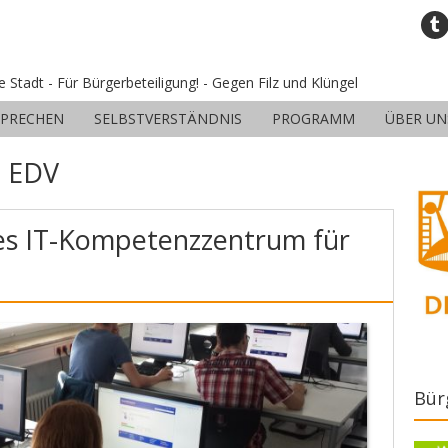
ne Stadt - Für Bürgerbeteiligung! - Gegen Filz und Klüngel
SPRECHEN
SELBSTVERSTÄNDNIS
PROGRAMM
ÜBER UN
:
EDV
hes IT-Kompetenzzentrum für
Bür