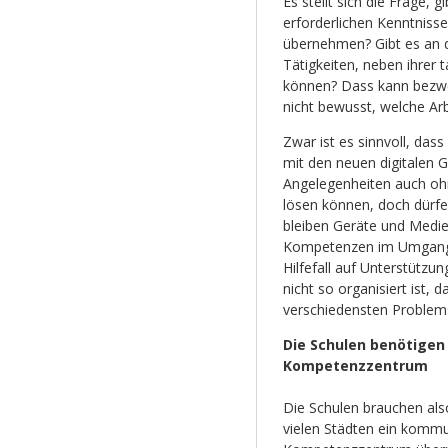
Es stellt sich die Frage, 
erforderlichen Kenntniss
übernehmen? Gibt es an d
Tätigkeiten, neben ihrer 
können? Dass kann bezwei
nicht bewusst, welche Arbe
Zwar ist es sinnvoll, d
mit den neuen digitalen G
Angelegenheiten auch ohn
lösen können, doch dürfe
bleiben Geräte und Medie
Kompetenzen im Umgang d
Hilfefall auf Unterstützu
nicht so organisiert ist, 
verschiedensten Problems
Die Schulen benötigen
Kompetenzzentrum
Die Schulen brauchen also
vielen Städten ein komm