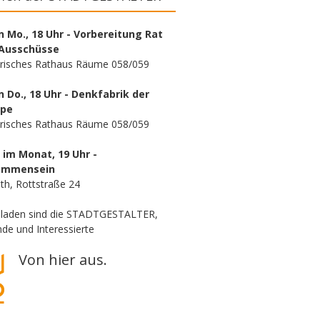
n Mo., 18 Uhr - Vorbereitung Rat
Ausschüsse
orisches Rathaus Räume 058/059
n Do., 18 Uhr - Denkfabrik der
ppe
orisches Rathaus Räume 058/059
. im Monat, 19 Uhr -
ammensein
th, Rottstraße 24
eladen sind die STADTGESTALTER,
de und Interessierte
Von hier aus.