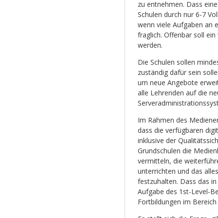
zu entnehmen. Dass ein
Schulen durch nur 6-7 Voll
wenn viele Aufgaben an e
fraglich. Offenbar soll ei
werden.
Die Schulen sollen minde
zuständig dafür sein solle
um neue Angebote erweite
alle Lehrenden auf die ne
Serveradministrationssys
Im Rahmen des Medienentw
dass die verfügbaren digi
inklusive der Qualitätssic
Grundschulen die Medie
vermitteln, die weiterfü
unterrichten und das all
festzuhalten. Dass das in
Aufgabe des 1st-Level-Be
Fortbildungen im Bereich 