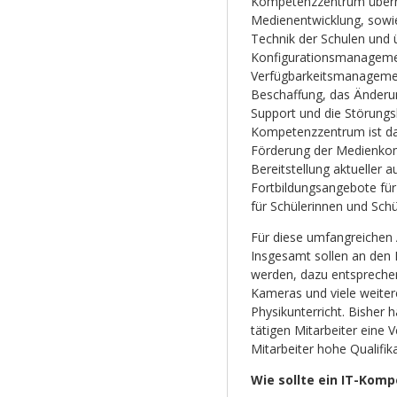
Kompetenzzentrum überni
Medienentwicklung, sowi
Technik der Schulen und
Konfigurationsmanagem
Verfügbarkeitsmanagement.
Beschaffung, das Änder
Support und die Störungs
Kompetenzzentrum ist dar
Förderung der Medienkomp
Bereitstellung aktueller 
Fortbildungsangebote für
für Schülerinnen und Schü
Für diese umfangreichen 
Insgesamt sollen an den
werden, dazu entspreche
Kameras und viele weitere
Physikunterricht. Bisher
tätigen Mitarbeiter eine V
Mitarbeiter hohe Qualifik
Wie sollte ein IT-Kom