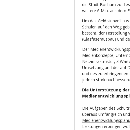
die Stadt Bochum zu die
weitere 6 Mio. aus dem
Um das Geld sinnvoll ausz
Schulen auf den Weg gebr
besteht, der Herstellung
(Glasfaserausbau) und d
Der Medienentwicklungspl
Medienkonzepte, Unterric
Netzinfrastruktur, 3 War
Umsetzung und der auf D
und des zu erbringenden 
jedoch stark nachbesseru
Die Unterstützung der
Medienentwicklungspl
Die Aufgaben des Schult
überaus umfangreich und v
Medienentwicklungsplan
Leistungen erbringen wol