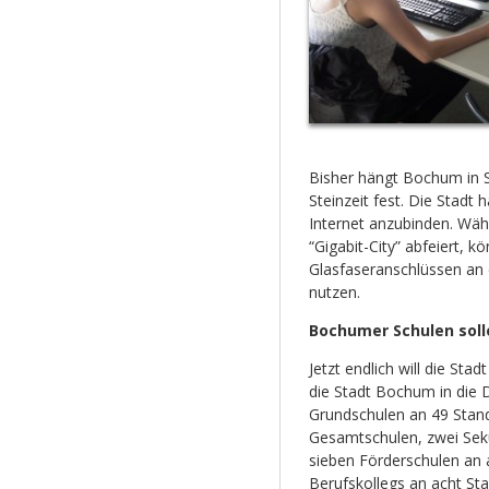
Bisher hängt Bochum in S
Steinzeit fest. Die Stadt 
Internet anzubinden. Währ
“Gigabit-City” abfeiert, 
Glasfaseranschlüssen an
nutzen.
Bochumer Schulen solle
Jetzt endlich will die Sta
die Stadt Bochum in die D
Grundschulen an 49 Stand
Gesamtschulen, zwei Seku
sieben Förderschulen an a
Berufskollegs an acht Stan