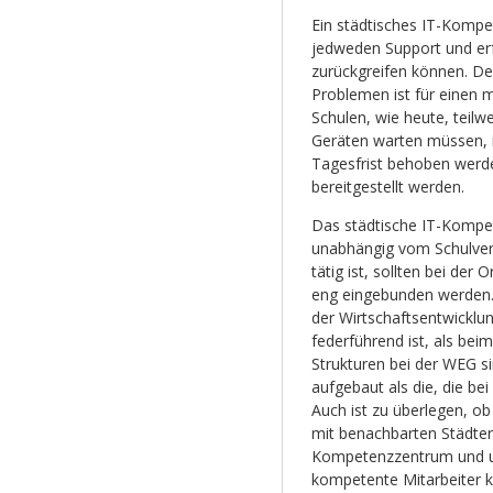
Ein städtisches IT-Kompet
jedweden Support und erfo
zurückgreifen können. De
Problemen ist für einen 
Schulen, wie heute, teil
Geräten warten müssen, i
Tagesfrist behoben werde
bereitgestellt werden.
Das städtische IT-Kompe
unabhängig vom Schulverw
tätig ist, sollten bei de
eng eingebunden werden. 
der Wirtschaftsentwicklu
federführend ist, als bei
Strukturen bei der WEG sin
aufgebaut als die, die be
Auch ist zu überlegen, o
mit benachbarten Städten
Kompetenzzentrum und u
kompetente Mitarbeiter k