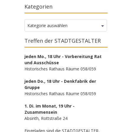
Kategorien
Kategorien
Kategorie auswählen
Treffen der STADTGESTALTER
jeden Mo., 18 Uhr - Vorbereitung Rat
und Ausschüsse
Historisches Rathaus Räume 058/059
jeden Do., 18 Uhr - Denkfabrik der
Gruppe
Historisches Rathaus Räume 058/059
1. Di. im Monat, 19 Uhr -
Zusammensein
Absinth, Rottstraße 24
Eingeladen sind die STADTGESTALTER,