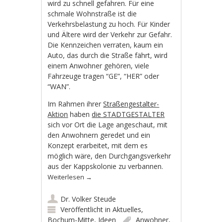
wird zu schnell gefahren. Für eine
schmale Wohnstraße ist die
Verkehrsbelastung zu hoch. Für Kinder
und Ältere wird der Verkehr zur Gefahr.
Die Kennzeichen verraten, kaum ein
Auto, das durch die Straße fährt, wird
einem Anwohner gehören, viele
Fahrzeuge tragen “GE”, “HER” oder
“WAN”.
Im Rahmen ihrer
Straßengestalter-
Aktion
haben
die STADTGESTALTER
sich vor Ort die Lage angeschaut, mit
den Anwohnern geredet und ein
Konzept erarbeitet, mit dem es
möglich wäre, den Durchgangsverkehr
aus der Kappskolonie zu verbannen.
Weiterlesen
→
Dr. Volker Steude
Veröffentlicht in
Aktuelles
,
Bochum-Mitte
,
Ideen
Anwohner
,