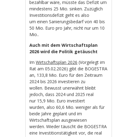
bezahlbar wäre, müsste das Defizit um
mindestens 25 Mio. sinken. Zuzüglich
Investitionsdefizit geht es also
um einen Sanierungsbedarf von 40 bis
50 Mio. Euro pro Jahr, nicht nur um 10
Mio..
Auch mit dem Wirtschaftsplan
2026 wird die Politik getäuscht
Im
Wirtschaftsplan 2026
(Vorgelegt im
Rat am 05.02.2026) gibt die BOGESTRA
an, 133,8 Mio. Euro für den Zeitraum
2024 bis 2026 investieren zu
wollen. Bewusst unerwähnt bleibt
jedoch, dass 2024 und 2025 real
nur 15,9 Mio. Euro investiert
wurden, also 60,6 Mio. weniger als für
beide Jahre geplant und im
Wirtschaftsplan ausgewiesen
werden. Wieder täuscht die BOGESTRA
eine Investitionstätigkeit vor, die real