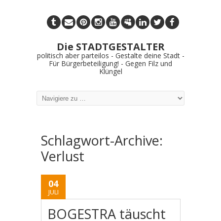
Die STADTGESTALTER
politisch aber parteilos - Gestalte deine Stadt -
Für Bürgerbeteiligung! - Gegen Filz und
Klüngel
Schlagwort-Archive:
Verlust
04
JULI
BOGESTRA täuscht