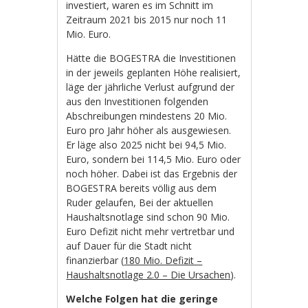
investiert, waren es im Schnitt im
Zeitraum 2021 bis 2015 nur noch 11
Mio. Euro.
Hätte die BOGESTRA die Investitionen
in der jeweils geplanten Höhe realisiert,
läge der jährliche Verlust aufgrund der
aus den Investitionen folgenden
Abschreibungen mindestens 20 Mio.
Euro pro Jahr höher als ausgewiesen.
Er läge also 2025 nicht bei 94,5 Mio.
Euro, sondern bei 114,5 Mio. Euro oder
noch höher. Dabei ist das Ergebnis der
BOGESTRA bereits völlig aus dem
Ruder gelaufen, Bei der aktuellen
Haushaltsnotlage sind schon 90 Mio.
Euro Defizit nicht mehr vertretbar und
auf Dauer für die Stadt nicht
finanzierbar (
180 Mio. Defizit –
Haushaltsnotlage 2.0 – Die Ursachen
).
Welche Folgen hat die geringe