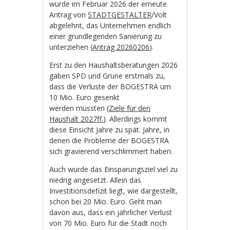
wurde im Februar 2026 der erneute
Antrag von
STADTGESTALTER
/Volt
abgelehnt, das Unternehmen endlich
einer grundlegenden Sanierung zu
unterziehen (
Antrag 20260206
).
Erst zu den Haushaltsberatungen 2026
gaben SPD und Grüne erstmals zu,
dass die Verluste der BOGESTRA um
10 Mio. Euro gesenkt
werden müssten (
Ziele für den
Haushalt 2027ff.
). Allerdings kommt
diese Einsicht Jahre zu spät. Jahre, in
denen die Probleme der BOGESTRA
sich gravierend verschlimmert haben.
Auch wurde das Einsparungsziel viel zu
niedrig angesetzt. Allein das
Investitionsdefizit liegt, wie dargestellt,
schon bei 20 Mio. Euro. Geht man
davon aus, dass ein jährlicher Verlust
von 70 Mio. Euro für die Stadt noch