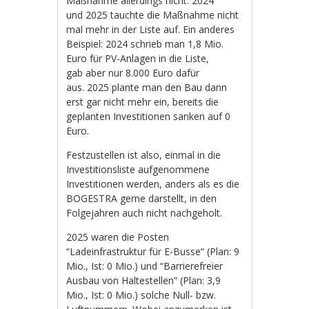
Maßnahme allerdings nicht. 2024
und 2025 tauchte die Maßnahme nicht
mal mehr in der Liste auf. Ein anderes
Beispiel: 2024 schrieb man 1,8 Mio.
Euro für PV-Anlagen in die Liste,
gab aber nur 8.000 Euro dafür
aus. 2025 plante man den Bau dann
erst gar nicht mehr ein, bereits die
geplanten Investitionen sanken auf 0
Euro.
Festzustellen ist also, einmal in die
Investitionsliste aufgenommene
Investitionen werden, anders als es die
BOGESTRA gerne darstellt, in den
Folgejahren auch nicht nachgeholt.
2025 waren die Posten
“Ladeinfrastruktur für E-Busse“ (Plan: 9
Mio., Ist: 0 Mio.) und “Barrierefreier
Ausbau von Haltestellen” (Plan: 3,9
Mio., Ist: 0 Mio.) solche Null- bzw.