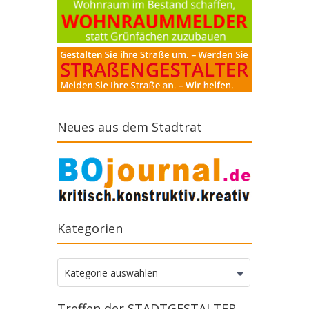
Neues aus dem Stadtrat
Kategorien
Kategorien
Kategorie auswählen
Treffen der STADTGESTALTER