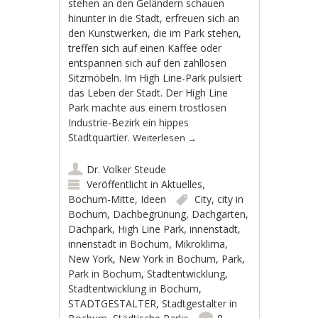
stehen an den Geländern schauen
hinunter in die Stadt, erfreuen sich an
den Kunstwerken, die im Park stehen,
treffen sich auf einen Kaffee oder
entspannen sich auf den zahllosen
Sitzmöbeln. Im High Line-Park pulsiert
das Leben der Stadt. Der High Line
Park machte aus einem trostlosen
Industrie-Bezirk ein hippes
Stadtquartier.
Weiterlesen
→
Dr. Volker Steude
Veröffentlicht in
Aktuelles
,
Bochum-Mitte
,
Ideen
City
,
city in
Bochum
,
Dachbegrünung
,
Dachgarten
,
Dachpark
,
High Line Park
,
innenstadt
,
innenstadt in Bochum
,
Mikroklima
,
New York
,
New York in Bochum
,
Park
,
Park in Bochum
,
Stadtentwicklung
,
Stadtentwicklung in Bochum
,
STADTGESTALTER
,
Stadtgestalter in