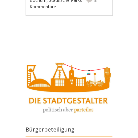
Bochum
,
Städtische Parks
8
Kommentare
Artikel-Navigation
Bürgerbeteiligung