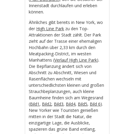
Innenstadt durchlaufen und erleben
können.
Ähnliches gibt bereits in New York, wo
der
High Line Park
zu den Top-
Attraktionen der Stadt zählt. Der Park
zieht auf der Trasse einer ehemaligen
Hochbahn über 2,33 km durch den
Meatpacking-District, im westen
Manhattens (
Verlauf High Line Park
).
Die Bepflanzung ändert sich von
Abschnitt zu Abschnitt, Wiesen und
Rasenflächen wechseln mit
unterschiedlichsten kleinen und großen
Strauchbeplanzungen, auch kleine
Baumheine finden sich am Wegesrand
(
Bild1
,
Bild2
,
Bild3
,
Bild4
,
Bild5
,
Bild 6
).
New Yorker wie Touristen genießen
mitten in der Stadt die Natur, die
einzigartige Lage, die Ausblicke,
spazieren das grüne Band entlang,