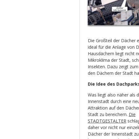
Die Großteil der Dächer 
ideal für die Anlage von
Hausdächern liegt nicht 
Mikroklima der Stadt, sc
Insekten. Dazu zeigt zum
den Dächern der Stadt hat
Die Idee des Dachparks
Was liegt also näher als d
Innenstadt durch eine ne
Attraktion auf den Däche
Stadt zu bereichern.
Die
STADTGESTALTER
schla
daher vor nicht nur einze
Dächer der Innenstadt zu