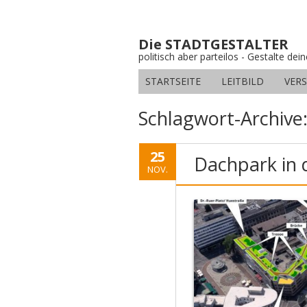
Die STADTGESTALTER
politisch aber parteilos - Gestalte dei
STARTSEITE
LEITBILD
VER
Schlagwort-Archive
25
Dachpark in 
NOV.