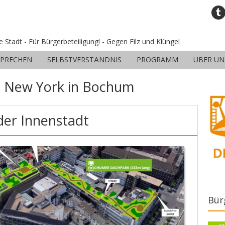
ne Stadt - Für Bürgerbeteiligung! - Gegen Filz und Klüngel
SPRECHEN
SELBSTVERSTÄNDNIS
PROGRAMM
ÜBER UN
:
New York in Bochum
der Innenstadt
Bür