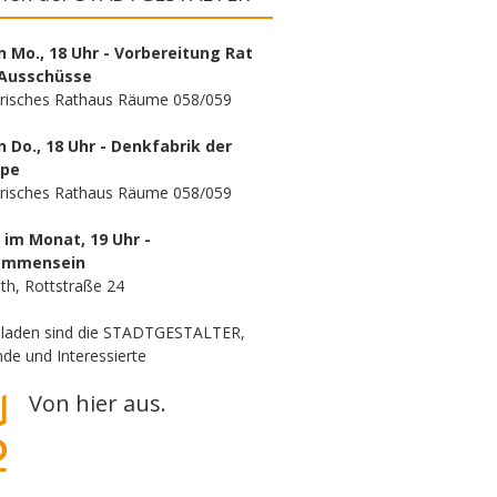
n Mo., 18 Uhr - Vorbereitung Rat
Ausschüsse
orisches Rathaus Räume 058/059
n Do., 18 Uhr - Denkfabrik der
ppe
orisches Rathaus Räume 058/059
. im Monat, 19 Uhr -
ammensein
th, Rottstraße 24
eladen sind die STADTGESTALTER,
de und Interessierte
Von hier aus.