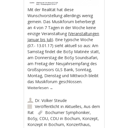
Mit der Realität hat diese
Wunschvorstellung allerdings wenig
gemein. Das Musikforum beherbergt
an 4 von 7 Tagen in der Woche keine
einzige Veranstaltung (
Veranstaltungen
Januar bis Juli
). Eine typische Woche
(07.- 13.01.17) sieht aktuell so aus: Am
Samstag findet die BoSy Matinée statt,
am Donnerstag die BoSy Soundsafari,
am Freitag der Neujahrsempfang des
Großsponsors GLS Bank, Sonntag,
Montag, Dienstag und Mittwoch bleibt
das Musikforum geschlossen.
Weiterlesen
→
Dr. Volker Steude
Veröffentlicht in
Aktuelles
,
Aus dem
Rat
Bochumer Symphoniker
,
BoSy
,
CDU
,
CDU in Bochum
,
Konzept
,
Konzept in Bochum
,
Konzerthaus
,