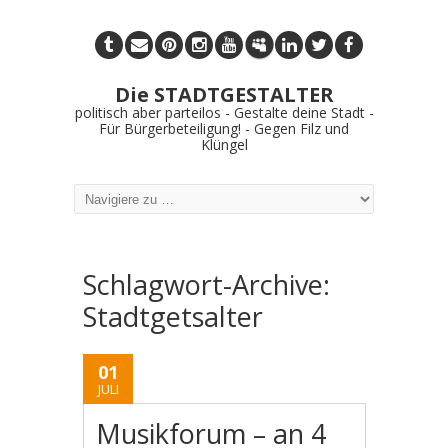
Die STADTGESTALTER
politisch aber parteilos - Gestalte deine Stadt -
Für Bürgerbeteiligung! - Gegen Filz und
Klüngel
Schlagwort-Archive:
Stadtgetsalter
01
JULI
Musikforum – an 4