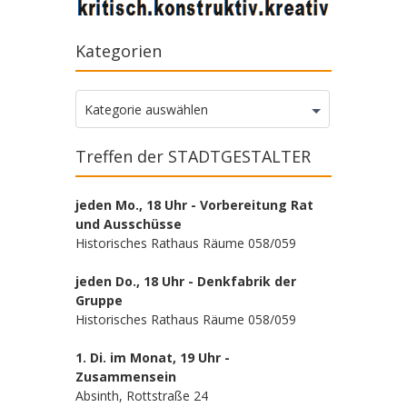
Kategorien
Kategorien
Kategorie auswählen
Treffen der STADTGESTALTER
jeden Mo., 18 Uhr - Vorbereitung Rat
und Ausschüsse
Historisches Rathaus Räume 058/059
jeden Do., 18 Uhr - Denkfabrik der
Gruppe
Historisches Rathaus Räume 058/059
1. Di. im Monat, 19 Uhr -
Zusammensein
Absinth, Rottstraße 24