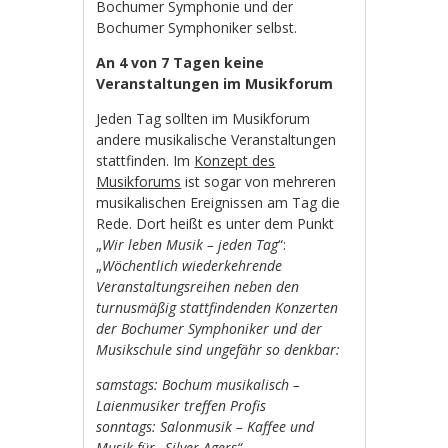
Bochumer Symphonie und der
Bochumer Symphoniker selbst.
An 4 von 7 Tagen keine
Veranstaltungen im Musikforum
Jeden Tag sollten im Musikforum
andere musikalische Veranstaltungen
stattfinden. Im
Konzept des
Musikforums
ist sogar von mehreren
musikalischen Ereignissen am Tag die
Rede. Dort heißt es unter dem Punkt
„
Wir leben Musik – jeden Tag
“:
„
Wöchentlich wiederkehrende
Veranstaltungsreihen neben den
turnusmäßig stattfindenden Konzerten
der Bochumer Symphoniker und der
Musikschule sind ungefähr so denkbar:
samstags: Bochum musikalisch –
Laienmusiker treffen Profis
sonntags: Salonmusik – Kaffee und
Musik für „Silver-Agers“