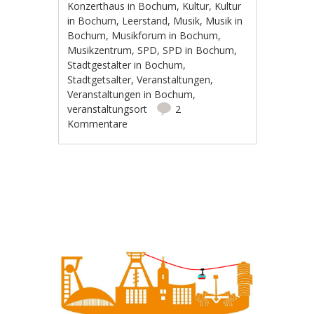
Konzerthaus in Bochum
,
Kultur
,
Kultur
in Bochum
,
Leerstand
,
Musik
,
Musik in
Bochum
,
Musikforum in Bochum
,
Musikzentrum
,
SPD
,
SPD in Bochum
,
Stadtgestalter in Bochum
,
Stadtgetsalter
,
Veranstaltungen
,
Veranstaltungen in Bochum
,
veranstaltungsort
2
Kommentare
Artikel-Navigation