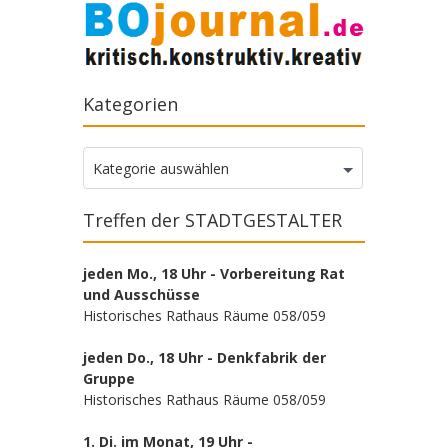
Kategorien
Kategorien
Kategorie auswählen
Treffen der STADTGESTALTER
jeden Mo., 18 Uhr - Vorbereitung Rat
und Ausschüsse
Historisches Rathaus Räume 058/059
jeden Do., 18 Uhr - Denkfabrik der
Gruppe
Historisches Rathaus Räume 058/059
1. Di. im Monat, 19 Uhr -