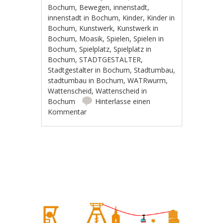
Bochum
,
Bewegen
,
innenstadt
,
innenstadt in Bochum
,
Kinder
,
Kinder in
Bochum
,
Kunstwerk
,
Kunstwerk in
Bochum
,
Moasik
,
Spielen
,
Spielen in
Bochum
,
Spielplatz
,
Spielplatz in
Bochum
,
STADTGESTALTER
,
Stadtgestalter in Bochum
,
Stadtumbau
,
stadtumbau in Bochum
,
WATRwurm
,
Wattenscheid
,
Wattenscheid in
Bochum
Hinterlasse einen
Kommentar
Artikel-Navigation