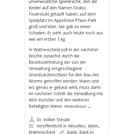
unverwüstliche Spieldrache, den die
Kinder auf den Namen Drabo
Feuerstuhl getauft haben, auf dem
Spielplatz im Appolonia-Pfaus-Park
groß und klein. Nie gab es einen
Schaden. Er sieht auch heute noch aus
wie am ersten Tag.
In Wattenscheid soll in der nächsten
Woche zunächst durch die
Bezirksvertretung der von der
Verwaltung vorgeschlagene
Grundsatzbeschluss für den Bau des
Wurms getroffen werden. Wann und
wo genau er gebaut wird, muss dann
im nächsten Schritt die Verwaltung mit
dem Künstler und den weiteren
Beteiligten klären.
Weiterlesen
→
Dr. Volker Steude
Veröffentlicht in
Aktuelles
,
Ideen
,
Wattenscheid
Bank
,
Bank in