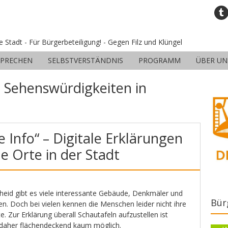
ne Stadt - Für Bürgerbeteiligung! - Gegen Filz und Klüngel
SPRECHEN
SELBSTVERSTÄNDNIS
PROGRAMM
ÜBER UN
:
Sehenswürdigkeiten in
 Info“ – Digitale Erklärungen
e Orte in der Stadt
eid gibt es viele interessante Gebäude, Denkmäler und
Bür
n. Doch bei vielen kennen die Menschen leider nicht ihre
 Zur Erklärung überall Schautafeln aufzustellen ist
 daher flächendeckend kaum möglich.