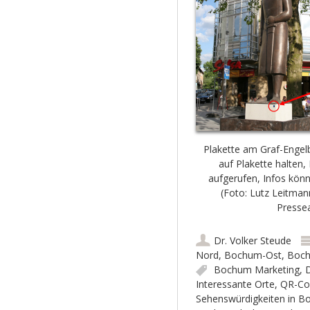
Plakette am Graf-Enge
auf Plakette halten, 
aufgerufen, Infos kön
(Foto: Lutz Leitma
Presse
Dr. Volker Steude
Nord
,
Bochum-Ost
,
Boc
Bochum Marketing
,
Interessante Orte
,
QR-Co
Sehenswürdigkeiten in 