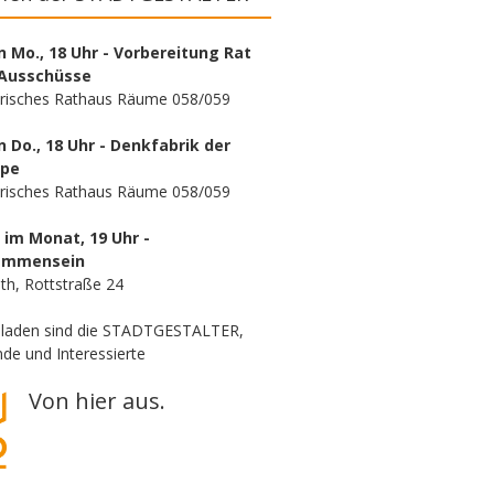
n Mo., 18 Uhr - Vorbereitung Rat
Ausschüsse
orisches Rathaus Räume 058/059
n Do., 18 Uhr - Denkfabrik der
ppe
orisches Rathaus Räume 058/059
. im Monat, 19 Uhr -
ammensein
th, Rottstraße 24
eladen sind die STADTGESTALTER,
de und Interessierte
Von hier aus.