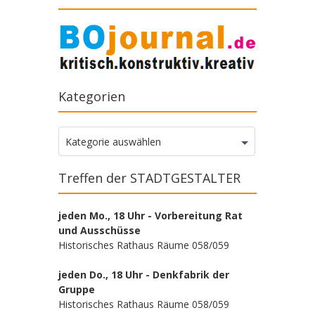
Kategorien
Kategorien
Kategorie auswählen
Treffen der STADTGESTALTER
jeden Mo., 18 Uhr - Vorbereitung Rat
und Ausschüsse
Historisches Rathaus Räume 058/059
jeden Do., 18 Uhr - Denkfabrik der
Gruppe
Historisches Rathaus Räume 058/059