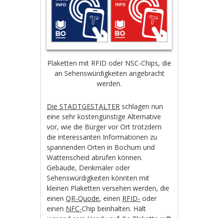
Plaketten mit RFID oder NSC-Chips, die
an Sehenswürdigkeiten angebracht
werden.
Die STADTGESTALTER
schlagen nun
eine sehr kostengünstige Alternative
vor, wie die Bürger vor Ort trotzdem
die interessanten Informationen zu
spannenden Orten in Bochum und
Wattenscheid abrufen können.
Gebäude, Denkmäler oder
Sehenswürdigkeiten könnten mit
kleinen Plaketten versehen werden, die
einen
QR-Quode
, einen
RFID-
oder
einen
NFC-
Chip beinhalten. Hält