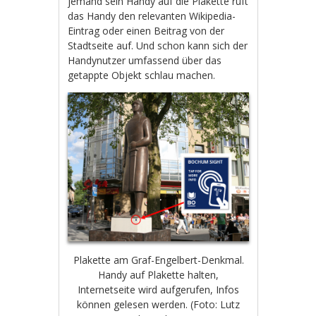
jemand sein Handy auf die Plakette ruft
das Handy den relevanten Wikipedia-
Eintrag oder einen Beitrag von der
Stadtseite auf. Und schon kann sich der
Handynutzer umfassend über das
getappte Objekt schlau machen.
Plakette am Graf-Engelbert-Denkmal.
Handy auf Plakette halten,
Internetseite wird aufgerufen, Infos
können gelesen werden. (Foto: Lutz