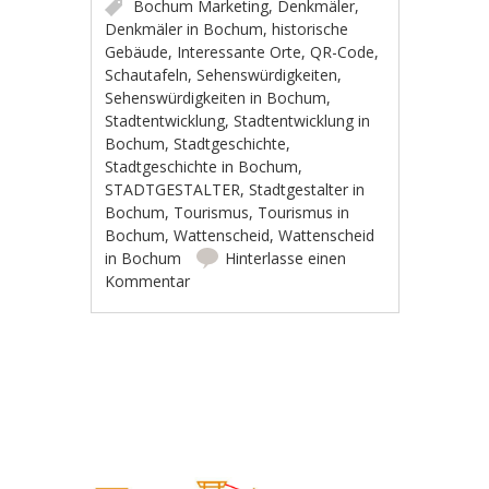
Bochum Marketing
,
Denkmäler
,
Denkmäler in Bochum
,
historische
Gebäude
,
Interessante Orte
,
QR-Code
,
Schautafeln
,
Sehenswürdigkeiten
,
Sehenswürdigkeiten in Bochum
,
Stadtentwicklung
,
Stadtentwicklung in
Bochum
,
Stadtgeschichte
,
Stadtgeschichte in Bochum
,
STADTGESTALTER
,
Stadtgestalter in
Bochum
,
Tourismus
,
Tourismus in
Bochum
,
Wattenscheid
,
Wattenscheid
in Bochum
Hinterlasse einen
Kommentar
Artikel-Navigation