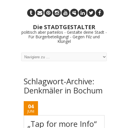
Die STADTGESTALTER
politisch aber parteilos - Gestalte deine Stadt -
Für Bürgerbeteiligung! - Gegen Filz und
Klüngel
Schlagwort-Archive:
Denkmäler in Bochum
04
JUNI
„Tap for more Info“