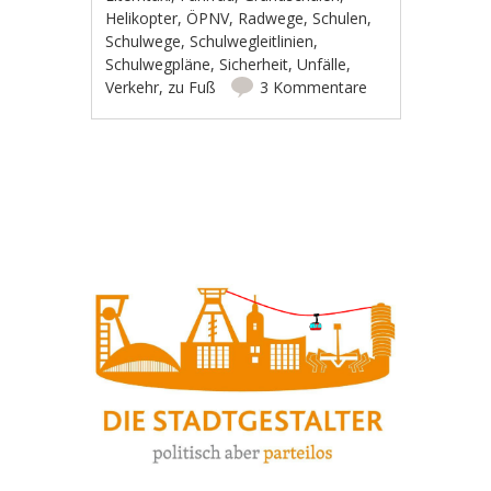
Helikopter
,
ÖPNV
,
Radwege
,
Schulen
,
Schulwege
,
Schulwegleitlinien
,
Schulwegpläne
,
Sicherheit
,
Unfälle
,
Verkehr
,
zu Fuß
3 Kommentare
Artikel-Navigation