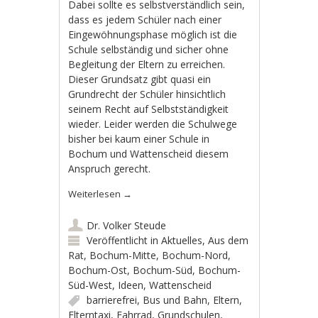
Dabei sollte es selbstverständlich sein,
dass es jedem Schüler nach einer
Eingewöhnungsphase möglich ist die
Schule selbständig und sicher ohne
Begleitung der Eltern zu erreichen.
Dieser Grundsatz gibt quasi ein
Grundrecht der Schüler hinsichtlich
seinem Recht auf Selbstständigkeit
wieder. Leider werden die Schulwege
bisher bei kaum einer Schule in
Bochum und Wattenscheid diesem
Anspruch gerecht.
Weiterlesen
→
Dr. Volker Steude
Veröffentlicht in
Aktuelles
,
Aus dem
Rat
,
Bochum-Mitte
,
Bochum-Nord
,
Bochum-Ost
,
Bochum-Süd
,
Bochum-
Süd-West
,
Ideen
,
Wattenscheid
barrierefrei
,
Bus und Bahn
,
Eltern
,
Elterntaxi
,
Fahrrad
,
Grundschulen
,