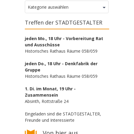
Kategorien
Kategorie auswählen
Treffen der STADTGESTALTER
jeden Mo., 18 Uhr - Vorbereitung Rat
und Ausschüsse
Historisches Rathaus Räume 058/059
jeden Do., 18 Uhr - Denkfabrik der
Gruppe
Historisches Rathaus Räume 058/059
1. Di. im Monat, 19 Uhr -
Zusammensein
Absinth, Rottstraße 24
Eingeladen sind die STADTGESTALTER,
Freunde und Interessierte
Von hier aus.