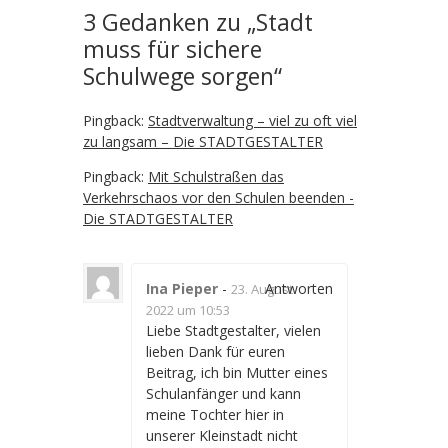
3 Gedanken zu „
Stadt
muss für sichere
Schulwege sorgen
“
Pingback:
Stadtverwaltung – viel zu oft viel
zu langsam – Die STADTGESTALTER
Pingback:
Mit Schulstraßen das
Verkehrschaos vor den Schulen beenden -
Die STADTGESTALTER
Ina Pieper
-
Antworten
23. August
2022 um 10:53
Liebe Stadtgestalter, vielen
lieben Dank für euren
Beitrag, ich bin Mutter eines
Schulanfänger und kann
meine Tochter hier in
unserer Kleinstadt nicht