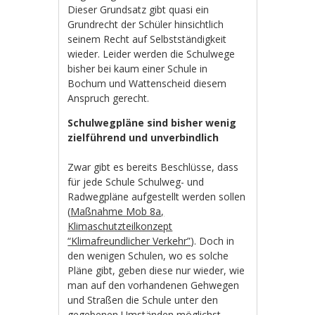
Dieser Grundsatz gibt quasi ein
Grundrecht der Schüler hinsichtlich
seinem Recht auf Selbstständigkeit
wieder. Leider werden die Schulwege
bisher bei kaum einer Schule in
Bochum und Wattenscheid diesem
Anspruch gerecht.
Schulwegpläne sind bisher wenig
zielführend und unverbindlich
Zwar gibt es bereits Beschlüsse, dass
für jede Schule Schulweg- und
Radwegpläne aufgestellt werden sollen
(
Maßnahme Mob 8a,
Klim
aschutzteilkonzept
“Klimafreundlicher Verkehr”
). Doch in
den wenigen Schulen, wo es solche
Pläne gibt, geben diese nur wieder, wie
man auf den vorhandenen Gehwegen
und Straßen die Schule unter den
gegebenen Umständen möglichst