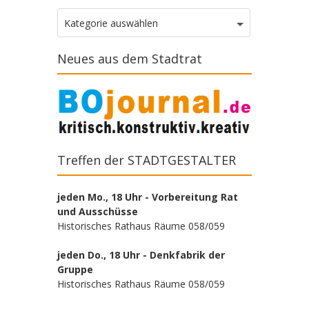
Kategorien
Kategorie auswählen
Neues aus dem Stadtrat
Treffen der STADTGESTALTER
jeden Mo., 18 Uhr - Vorbereitung Rat
und Ausschüsse
Historisches Rathaus Räume 058/059
jeden Do., 18 Uhr - Denkfabrik der
Gruppe
Historisches Rathaus Räume 058/059