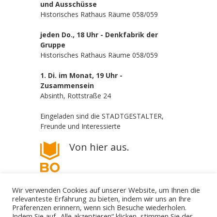
und Ausschüsse
Historisches Rathaus Räume 058/059
jeden Do., 18 Uhr - Denkfabrik der
Gruppe
Historisches Rathaus Räume 058/059
1. Di. im Monat, 19 Uhr -
Zusammensein
Absinth, Rottstraße 24
Eingeladen sind die STADTGESTALTER,
Freunde und Interessierte
Von hier aus.
Wir verwenden Cookies auf unserer Website, um Ihnen die
relevanteste Erfahrung zu bieten, indem wir uns an Ihre
Präferenzen erinnern, wenn sich Besuche wiederholen.
Indem Sie auf „Alle akzeptieren“ klicken, stimmen Sie der