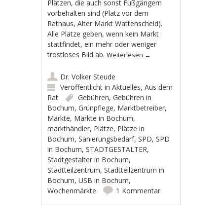
Plätzen, die auch sonst Fußgängern
vorbehalten sind (Platz vor dem
Rathaus, Alter Markt Wattenscheid).
Alle Plätze geben, wenn kein Markt
stattfindet, ein mehr oder weniger
trostloses Bild ab.
Weiterlesen
→
Dr. Volker Steude
Veröffentlicht in
Aktuelles
,
Aus dem
Rat
Gebühren
,
Gebühren in
Bochum
,
Grünpflege
,
Marktbetreiber
,
Märkte
,
Märkte in Bochum
,
markthändler
,
Plätze
,
Plätze in
Bochum
,
Sanierungsbedarf
,
SPD
,
SPD
in Bochum
,
STADTGESTALTER
,
Stadtgestalter in Bochum
,
Stadtteilzentrum
,
Stadtteilzentrum in
Bochum
,
USB in Bochum
,
Wochenmärkte
1 Kommentar