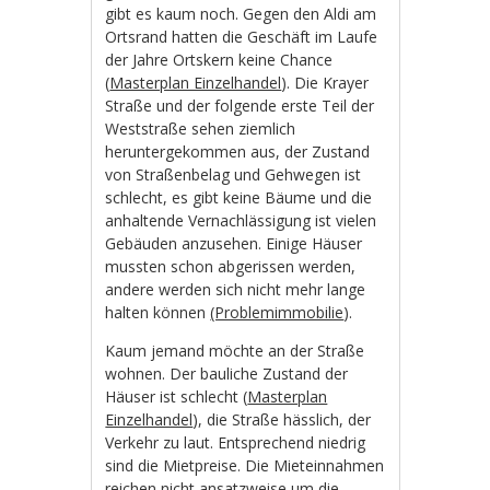
gibt es kaum noch. Gegen den Aldi am
Ortsrand hatten die Geschäft im Laufe
der Jahre Ortskern keine Chance
(
Masterplan Einzelhandel
). Die Krayer
Straße und der folgende erste Teil der
Weststraße sehen ziemlich
heruntergekommen aus, der Zustand
von Straßenbelag und Gehwegen ist
schlecht, es gibt keine Bäume und die
anhaltende Vernachlässigung ist vielen
Gebäuden anzusehen. Einige Häuser
mussten schon abgerissen werden,
andere werden sich nicht mehr lange
halten können
(Problemimmobilie
).
Kaum jemand möchte an der Straße
wohnen. Der bauliche Zustand der
Häuser ist schlecht (
Masterplan
Einzelhandel
), die Straße hässlich, der
Verkehr zu laut. Entsprechend niedrig
sind die Mietpreise. Die Mieteinnahmen
reichen nicht ansatzweise um die