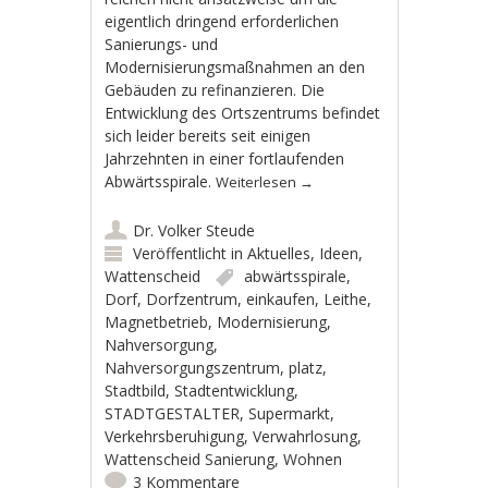
eigentlich dringend erforderlichen
Sanierungs- und
Modernisierungsmaßnahmen an den
Gebäuden zu refinanzieren. Die
Entwicklung des Ortszentrums befindet
sich leider bereits seit einigen
Jahrzehnten in einer fortlaufenden
Abwärtsspirale.
Weiterlesen
→
Dr. Volker Steude
Veröffentlicht in
Aktuelles
,
Ideen
,
Wattenscheid
abwärtsspirale
,
Dorf
,
Dorfzentrum
,
einkaufen
,
Leithe
,
Magnetbetrieb
,
Modernisierung
,
Nahversorgung
,
Nahversorgungszentrum
,
platz
,
Stadtbild
,
Stadtentwicklung
,
STADTGESTALTER
,
Supermarkt
,
Verkehrsberuhigung
,
Verwahrlosung
,
Wattenscheid Sanierung
,
Wohnen
3 Kommentare