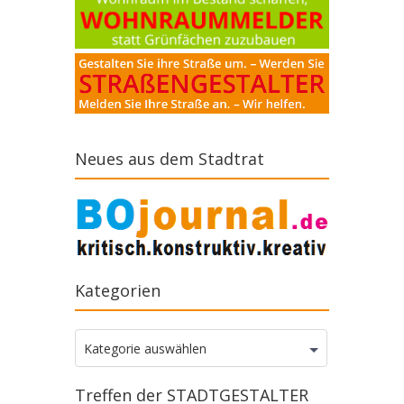
Neues aus dem Stadtrat
Kategorien
Kategorien
Kategorie auswählen
Treffen der STADTGESTALTER