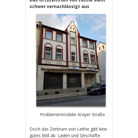
schwer vernachlässigt aus
Problemimmobilie Krayer Straße
Doch das Zentrum von Leithe gibt kein
gutes Bild ab. Läden und Geschäfte