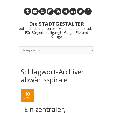
Die STADTGESTALTER
politisch aber parteilos - Gestalte deine Stadt -
Für Bürgerbeteiligung! - Gegen Filz und
Klüngel
Schlagwort-Archive:
abwärtsspirale
10
NOV.
Ein zentraler,