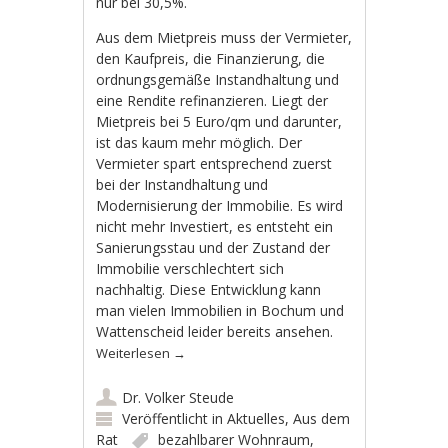
nur bei 30,5%.
Aus dem Mietpreis muss der Vermieter,
den Kaufpreis, die Finanzierung, die
ordnungsgemäße Instandhaltung und
eine Rendite refinanzieren. Liegt der
Mietpreis bei 5 Euro/qm und darunter,
ist das kaum mehr möglich. Der
Vermieter spart entsprechend zuerst
bei der Instandhaltung und
Modernisierung der Immobilie. Es wird
nicht mehr Investiert, es entsteht ein
Sanierungsstau und der Zustand der
Immobilie verschlechtert sich
nachhaltig. Diese Entwicklung kann
man vielen Immobilien in Bochum und
Wattenscheid leider bereits ansehen.
Weiterlesen
→
Dr. Volker Steude
Veröffentlicht in
Aktuelles
,
Aus dem
Rat
bezahlbarer Wohnraum
,