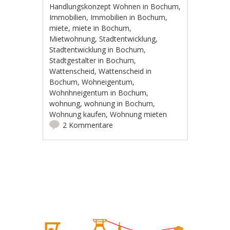
Handlungskonzept Wohnen in Bochum
,
Immobilien
,
Immobilien in Bochum
,
miete
,
miete in Bochum
,
Mietwohnung
,
Stadtentwicklung
,
Stadtentwicklung in Bochum
,
Stadtgestalter in Bochum
,
Wattenscheid
,
Wattenscheid in
Bochum
,
Wohneigentum
,
Wohnhneigentum in Bochum
,
wohnung
,
wohnung in Bochum
,
Wohnung kaufen
,
Wohnung mieten
2 Kommentare
Artikel-Navigation