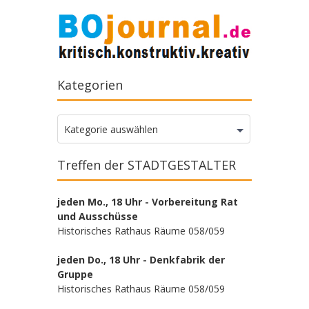
Kategorien
Kategorien
Kategorie auswählen
Treffen der STADTGESTALTER
jeden Mo., 18 Uhr - Vorbereitung Rat
und Ausschüsse
Historisches Rathaus Räume 058/059
jeden Do., 18 Uhr - Denkfabrik der
Gruppe
Historisches Rathaus Räume 058/059