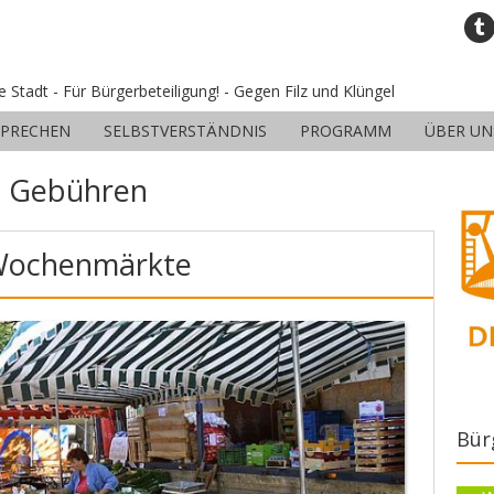
ne Stadt - Für Bürgerbeteiligung! - Gegen Filz und Klüngel
SPRECHEN
SELBSTVERSTÄNDNIS
PROGRAMM
ÜBER UN
:
Gebühren
 Wochenmärkte
Bür