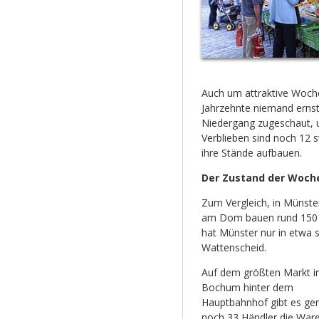
Auch um attraktive Woch
Jahrzehnte niemand ernst
Niedergang zugeschaut, 
Verblieben sind noch 12 
ihre Stände aufbauen.
Der Zustand der Woch
Zum Vergleich, in Münst
am Dom bauen rund 150 H
hat Münster nur in etwa 
Wattenscheid.
Auf dem größten Markt i
Bochum hinter dem
Hauptbahnhof gibt es ge
noch 33 Händler die War