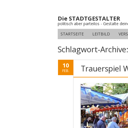
Die STADTGESTALTER
politisch aber parteilos - Gestalte dei
STARTSEITE
LEITBILD
VER
Schlagwort-Archive
10
Trauerspiel
FEB.