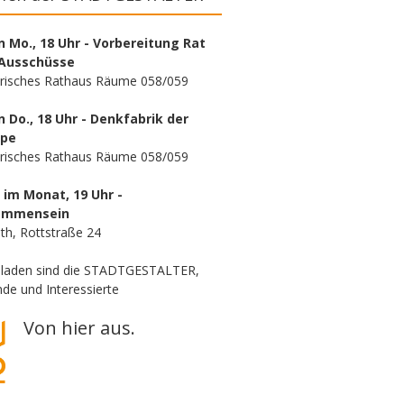
n Mo., 18 Uhr - Vorbereitung Rat
Ausschüsse
orisches Rathaus Räume 058/059
n Do., 18 Uhr - Denkfabrik der
ppe
orisches Rathaus Räume 058/059
. im Monat, 19 Uhr -
ammensein
th, Rottstraße 24
eladen sind die STADTGESTALTER,
de und Interessierte
Von hier aus.