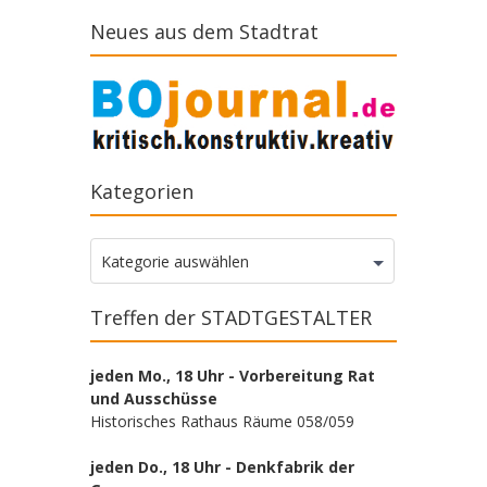
Neues aus dem Stadtrat
Kategorien
Kategorien
Kategorie auswählen
Treffen der STADTGESTALTER
jeden Mo., 18 Uhr - Vorbereitung Rat
und Ausschüsse
Historisches Rathaus Räume 058/059
jeden Do., 18 Uhr - Denkfabrik der