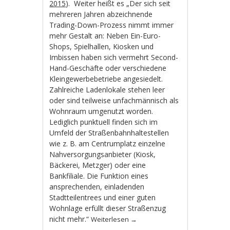
2015
). Weiter heißt es „Der sich seit
mehreren Jahren abzeichnende
Trading-Down-Prozess nimmt immer
mehr Gestalt an: Neben Ein-Euro-
Shops, Spielhallen, Kiosken und
Imbissen haben sich vermehrt Second-
Hand-Geschäfte oder verschiedene
Kleingewerbebetriebe angesiedelt.
Zahlreiche Ladenlokale stehen leer
oder sind teilweise unfachmännisch als
Wohnraum umgenutzt worden.
Lediglich punktuell finden sich im
Umfeld der Straßenbahnhaltestellen
wie z. B. am Centrumplatz einzelne
Nahversorgungsanbieter (Kiosk,
Bäckerei, Metzger) oder eine
Bankfiliale. Die Funktion eines
ansprechenden, einladenden
Stadtteilentrees und einer guten
Wohnlage erfüllt dieser Straßenzug
nicht mehr.“
Weiterlesen
→