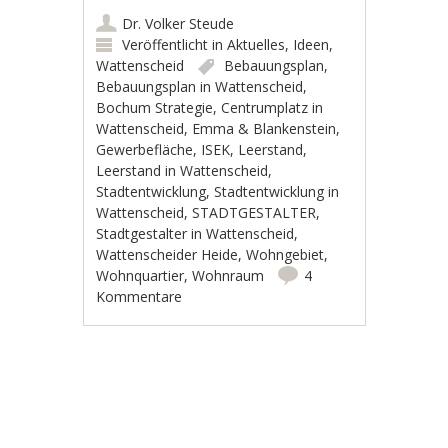
Dr. Volker Steude
Veröffentlicht in
Aktuelles
,
Ideen
,
Wattenscheid
Bebauungsplan
,
Bebauungsplan in Wattenscheid
,
Bochum Strategie
,
Centrumplatz in
Wattenscheid
,
Emma & Blankenstein
,
Gewerbefläche
,
ISEK
,
Leerstand
,
Leerstand in Wattenscheid
,
Stadtentwicklung
,
Stadtentwicklung in
Wattenscheid
,
STADTGESTALTER
,
Stadtgestalter in Wattenscheid
,
Wattenscheider Heide
,
Wohngebiet
,
Wohnquartier
,
Wohnraum
4
Kommentare
Artikel-Navigation