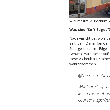
Widumestraße Bochum – Q
Was sind “Soft Edges”
Nach Ansicht des wohl be
Zeit, dem
Dänen Jan Geh
Stadtgestalter mit Edge 
Gehweg. Wird dieser Außen
diese Ästhetik als Zeiche
wahrgenommen.
@the.aesthetic.ci
What are ‘soft e
learn more about
course: https://