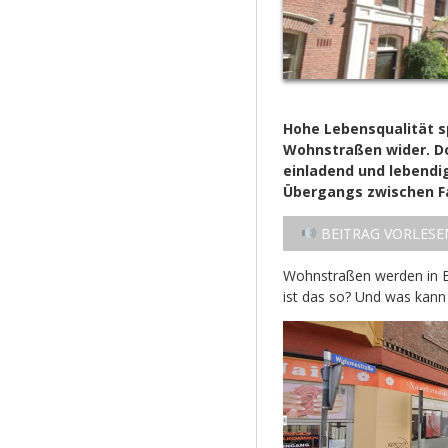
Hohe Lebensqualität sp
Wohnstraßen wider. D
einladend und lebendig
Übergangs zwischen F
BEITRAG VORLESE
Wohnstraßen werden in 
ist das so? Und was kan