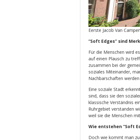
Eerste Jacob Van Campens
“Soft Edges” sind Merk
Für die Menschen wird es 
auf einen Plausch zu tref
zusammen bei der gemein
soziales Miteinander, man
Nachbarschaften werde
Eine soziale Stadt erken
sind, dass sie den sozia
klassische Verständnis ei
Ruhrgebiet verstanden wir
weil sie die Menschen mit
Wie entstehen “Soft E
Doch wie kommt man zu “