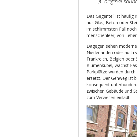
♬ original sound
Das Gegenteil ist häufig
aus Glas, Beton oder Ste
im schlimmsten Fall noch 
menschenleer, von Lebend
Dagegen sehen moderne 
Niederlanden oder auch vo
Frankreich, Belgien oder
Blumenkübel, wächst Fa
Parkplätze wurden durch 
ersetzt. Der Gehweg ist 
konsequent unterbunden.
zwischen Gebäude und Str
zum Verweilen einlädt.