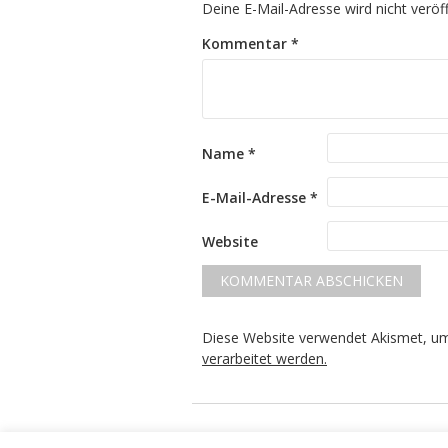
Deine E-Mail-Adresse wird nicht veröff
Kommentar
*
Name
*
E-Mail-Adresse
*
Website
Diese Website verwendet Akismet, u
verarbeitet werden.
Die STADTGESTALTER - politisch aber partei