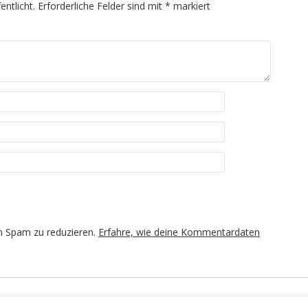
entlicht.
Erforderliche Felder sind mit
*
markiert
m Spam zu reduzieren.
Erfahre, wie deine Kommentardaten
los