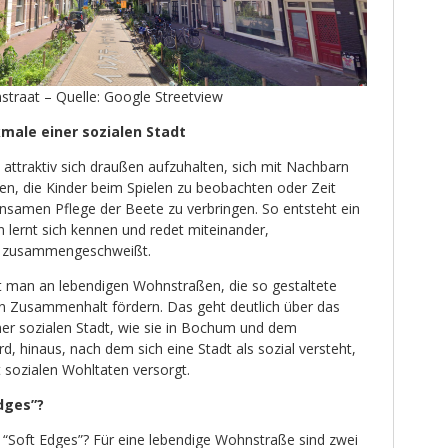
traat – Quelle: Google Streetview
male einer sozialen Stadt
attraktiv sich draußen aufzuhalten, sich mit Nachbarn
fen, die Kinder beim Spielen zu beobachten oder Zeit
samen Pflege der Beete zu verbringen. So entsteht ein
 lernt sich kennen und redet miteinander,
n zusammengeschweißt.
nt man an lebendigen Wohnstraßen, die so gestaltete
len Zusammenhalt fördern. Das geht deutlich über das
ner sozialen Stadt, wie sie in Bochum und dem
d, hinaus, nach dem sich eine Stadt als sozial versteht,
 sozialen Wohltaten versorgt.
dges”?
Soft Edges”? Für eine lebendige Wohnstraße sind zwei