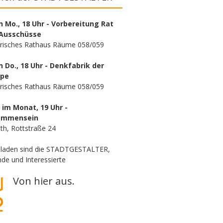
n Mo., 18 Uhr - Vorbereitung Rat
Ausschüsse
orisches Rathaus Räume 058/059
n Do., 18 Uhr - Denkfabrik der
ppe
orisches Rathaus Räume 058/059
. im Monat, 19 Uhr -
ammensein
th, Rottstraße 24
eladen sind die STADTGESTALTER,
de und Interessierte
Von hier aus.