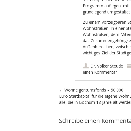
Programm auflegen, mit 
grundlegend umgestaltet
Zu einem vorzeigbaren St
Wohnstraßen. In einer Stad
Wohnstraßen, dem Mitei
das Zusammengehörigkeit
Außenbereichen, zwische
wichtiges Ziel der Stadtg
Dr. Volker Steude
einen Kommentar
Artikel-Navigation
←
Wohneigentumsfonds – 50.000
Euro Startkapital für die eigene Wohnu
alle, die in Bochum 18 Jahre alt werd
Schreibe einen Komment