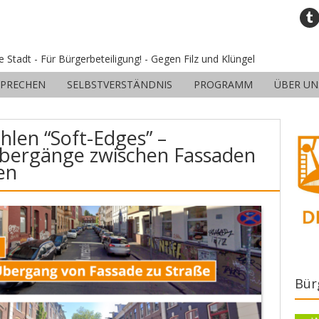
ne Stadt - Für Bürgerbeteiligung! - Gegen Filz und Klüngel
SPRECHEN
SELBSTVERSTÄNDNIS
PROGRAMM
ÜBER UN
hlen “Soft-Edges” –
Übergänge zwischen Fassaden
en
Bür