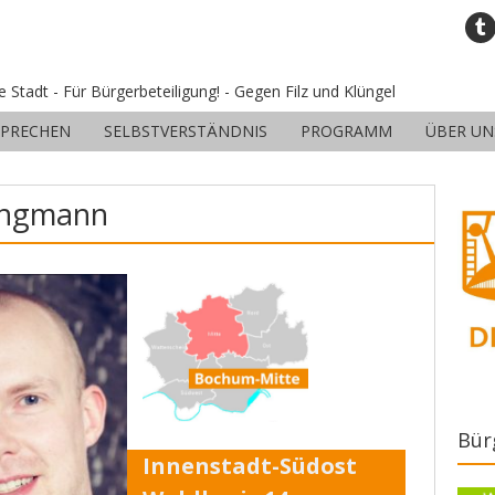
ne Stadt - Für Bürgerbeteiligung! - Gegen Filz und Klüngel
SPRECHEN
SELBSTVERSTÄNDNIS
PROGRAMM
ÜBER UN
wingmann
Bür
Innenstadt-Südost