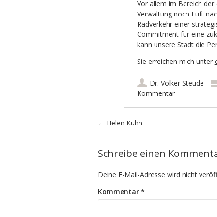
Vor allem im Bereich der 
Verwaltung noch Luft nac
Radverkehr einer strateg
Commitment für eine zukun
kann unsere Stadt die Perle
Sie erreichen mich unter
Dr. Volker Steude
Kommentar
Artikel-Navigation
←
Helen Kühn
Schreibe einen Komment
Deine E-Mail-Adresse wird nicht veröff
Kommentar
*