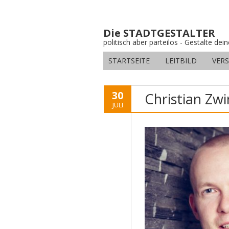
Die STADTGESTALTER
politisch aber parteilos - Gestalte dei
STARTSEITE
LEITBILD
VER
30
Christian Z
JULI