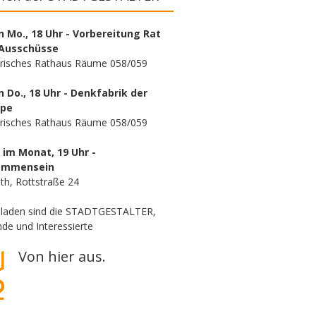
n Mo., 18 Uhr - Vorbereitung Rat
Ausschüsse
orisches Rathaus Räume 058/059
n Do., 18 Uhr - Denkfabrik der
ppe
orisches Rathaus Räume 058/059
. im Monat, 19 Uhr -
ammensein
th, Rottstraße 24
eladen sind die STADTGESTALTER,
de und Interessierte
Von hier aus.