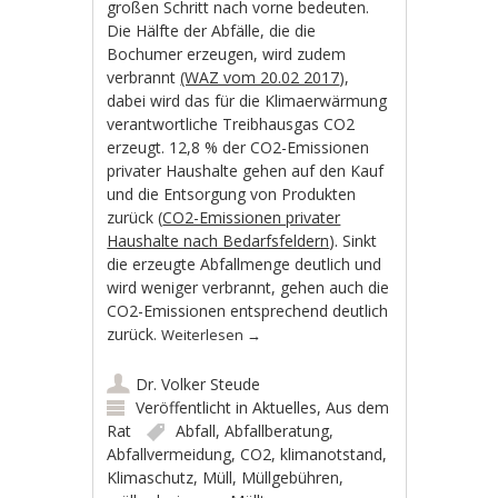
großen Schritt nach vorne bedeuten.
Die Hälfte der Abfälle, die die
Bochumer erzeugen, wird zudem
verbrannt
(WAZ vom 20.02 2017
),
dabei wird das für die Klimaerwärmung
verantwortliche Treibhausgas CO2
erzeugt. 12,8 % der CO2-Emissionen
privater Haushalte gehen auf den Kauf
und die Entsorgung von Produkten
zurück (
CO2-Emissionen privater
Haushalte nach Bedarfsfeldern
). Sinkt
die erzeugte Abfallmenge deutlich und
wird weniger verbrannt, gehen auch die
CO2-Emissionen entsprechend deutlich
zurück.
Weiterlesen
→
Dr. Volker Steude
Veröffentlicht in
Aktuelles
,
Aus dem
Rat
Abfall
,
Abfallberatung
,
Abfallvermeidung
,
CO2
,
klimanotstand
,
Klimaschutz
,
Müll
,
Müllgebühren
,