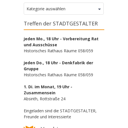
Kategorien
Kategorie auswählen
Treffen der STADTGESTALTER
jeden Mo., 18 Uhr - Vorbereitung Rat
und Ausschüsse
Historisches Rathaus Räume 058/059
jeden Do., 18 Uhr - Denkfabrik der
Gruppe
Historisches Rathaus Räume 058/059
1. Di. im Monat, 19 Uhr -
Zusammensein
Absinth, Rottstraße 24
Eingeladen sind die STADTGESTALTER,
Freunde und Interessierte