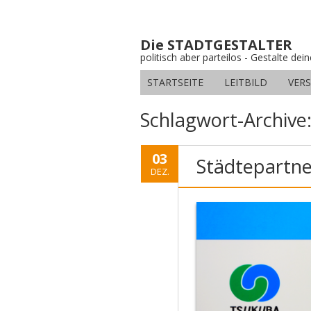
Die STADTGESTALTER
politisch aber parteilos - Gestalte dei
STARTSEITE
LEITBILD
VER
Schlagwort-Archive
03
Städtepartne
DEZ.