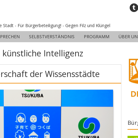
ne Stadt - Für Bürgerbeteiligung! - Gegen Filz und Klüngel
SPRECHEN
SELBSTVERSTÄNDNIS
PROGRAMM
ÜBER UN
:
künstliche Intelligenz
rschaft der Wissensstädte
Bür