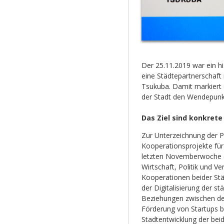
Der 25.11.2019 war ein h
eine Städtepartnerschaft 
Tsukuba. Damit markiert 
der Stadt den Wendepunkt
Das Ziel sind konkret
Zur Unterzeichnung der P
Kooperationsprojekte für
letzten Novemberwoche e
Wirtschaft, Politik und V
Kooperationen beider St
der Digitalisierung der s
Beziehungen zwischen de
Förderung von Startups b
Stadtentwicklung der be