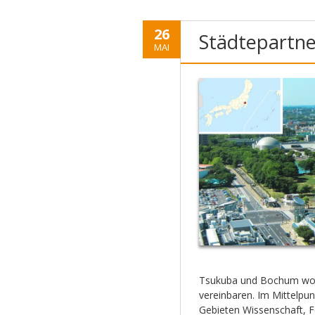
26
Städtepartn
MAI
Tsukuba und Bochum woll
vereinbaren. Im Mittelpun
Gebieten Wissenschaft, F