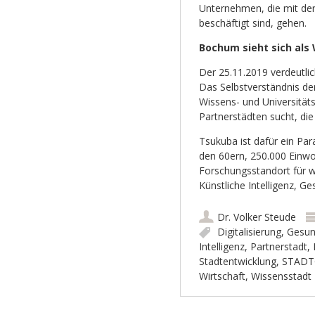
Unternehmen, die mit de
beschäftigt sind, gehen.
Bochum sieht sich als
Der 25.11.2019 verdeutlich
Das Selbstverständnis de
Wissens- und Universitäts
Partnerstädten sucht, die 
Tsukuba ist dafür ein Par
den 60ern, 250.000 Einwo
Forschungsstandort für wi
Künstliche Intelligenz, 
Dr. Volker Steude
Digitalisierung
,
Gesun
Intelligenz
,
Partnerstadt
,
Stadtentwicklung
,
STADT
Wirtschaft
,
Wissensstadt