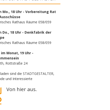
n Mo., 18 Uhr - Vorbereitung Rat
Ausschüsse
orisches Rathaus Räume 058/059
n Do., 18 Uhr - Denkfabrik der
ppe
orisches Rathaus Räume 058/059
. im Monat, 19 Uhr -
ammensein
th, Rottstraße 24
eladen sind die STADTGESTALTER,
de und Interessierte
Von hier aus.